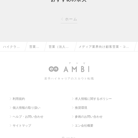
ホーム
ハイクラス
営業系
営業（法人向
メディア業界向け顧客営業・コン
求人TOP
の転職
け）の転職
サルタントの求人情報
若手ハイキャリアのスカウト転職
利用規約
求人情報に関するポリシー
個人情報の取り扱い
推奨環境
ヘルプ・お問い合わせ
参画のお問い合わせ
サイトマップ
エン会社概要