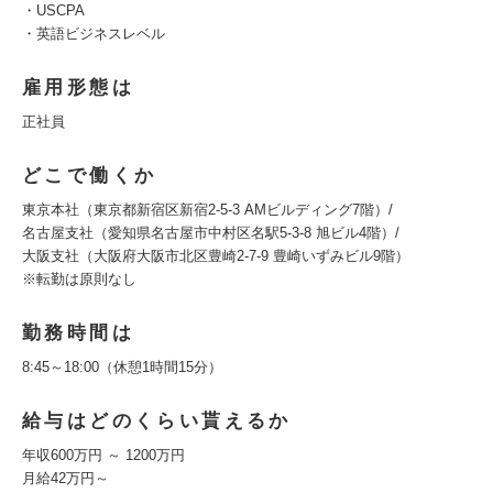
・USCPA
・英語ビジネスレベル
雇用形態は
正社員
どこで働くか
東京本社（東京都新宿区新宿2-5-3 AMビルディング7階）/
名古屋支社（愛知県名古屋市中村区名駅5-3-8 旭ビル4階）/
大阪支社（大阪府大阪市北区豊崎2-7-9 豊崎いずみビル9階）
※転勤は原則なし
勤務時間は
8:45～18:00（休憩1時間15分）
給与はどのくらい貰えるか
年収600万円 ～ 1200万円
月給42万円～