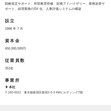
戦略策定サポート、幹部教育研修、財務アドバイザリー、業務改善サ
ポート、経理業務のDX 化、人事評価システムの構築
設立
1998 年 7 月
資本金
450,000,000円
従業員数
353名
事業所
本社
〒160-0022 東京都新宿区新宿2-5-3 AMビルディング7階