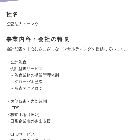
社名
監査法人トーマツ
事業内容・会社の特長
会計監査を中心にさまざまなコンサルティングを提供しています。
・会計監査
会計監査サービス
－監査業務の品質管理体制
－グローバル監査
－監査テクノロジー
・内部監査・内部統制
・IFRS
・株式上場（IPO）
・日系企業海外進出支援
・CFOサービス