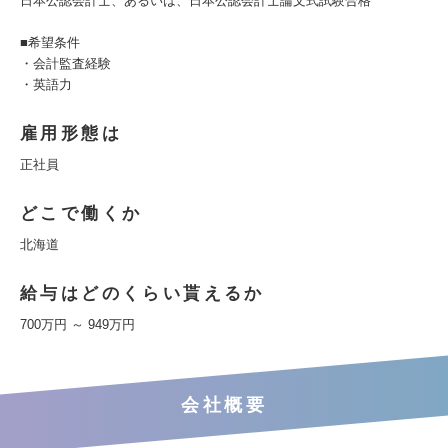
日本公認会計士、あるいは、日本公認会計士論文式試験合格
■希望条件
・会計監査経験
・英語力
雇用形態は
正社員
どこで働くか
北海道
給与はどのくらい貰えるか
700万円 ～ 949万円
会社概要