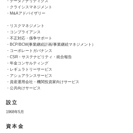
・データアナリティクス
・クライシスマネジメント
・M&Aアドバイザリー
・リスクマネジメント
・コンプライアンス
・不正対応・係争サポート
・BCP/BCM(事業継続計画/事業継続マネジメント）
・コーポレートガバナンス
・CSR・サステナビリティ・統合報告
・年金コンサルティング
・レギュラトリーサービス
・アシュアランスサービス
・資産運用会社・機関投資家向けサービス
・公共向けサービス
設立
1968年5月
資本金