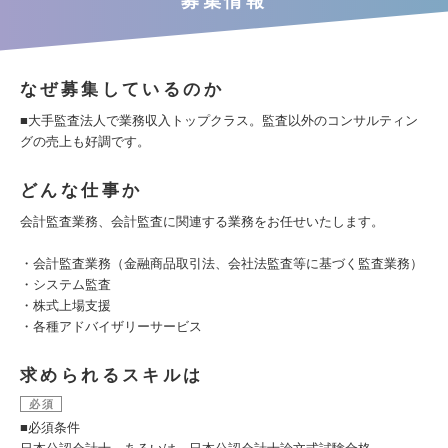
募集情報
なぜ募集しているのか
■大手監査法人で業務収入トップクラス。監査以外のコンサルティン
グの売上も好調です。
どんな仕事か
会計監査業務、会計監査に関連する業務をお任せいたします。
・会計監査業務（金融商品取引法、会社法監査等に基づく監査業務）
・システム監査
・株式上場支援
・各種アドバイザリーサービス
求められるスキルは
必須
■必須条件