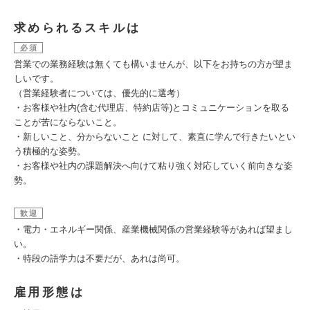
求められるスキルは
必須
営業での業務経験は無くても構いませんが、以下をお持ちの方が望ま
しいです。
（営業経験者については、優先的に選考）
・お客様や社内(含む代理店、特約店等)とコミュニケーションを取る
ことが苦にならないこと。
・新しいこと、分からないこと に対して、素直に学んで行きたいとい
う積極的な姿勢。
・お客様や社内の課題解決へ向けて粘り強く対応していく前向きな姿
勢。
歓迎
・電力・エネルギー関係、産業機械関係の営業経験等があれば望まし
い。
・特段の語学力は不要だが、あれは尚可。
雇用形態は