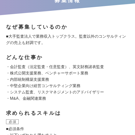
募集情報
なぜ募集しているのか
■大手監査法人で業務収入トップクラス。監査以外のコンサルティン
グの売上も好調です。
どんな仕事か
・会計監査（法定監査・任意監査）、英文財務諸表監査
・株式公開支援業務、ベンチャーサポート業務
・内部統制構築支援業務
・中堅企業向け経営コンサルティング業務
・システム監査、リスクマネジメントのアドバイザリー
・M&A、金融関連業務
求められるスキルは
必須
■必須条件