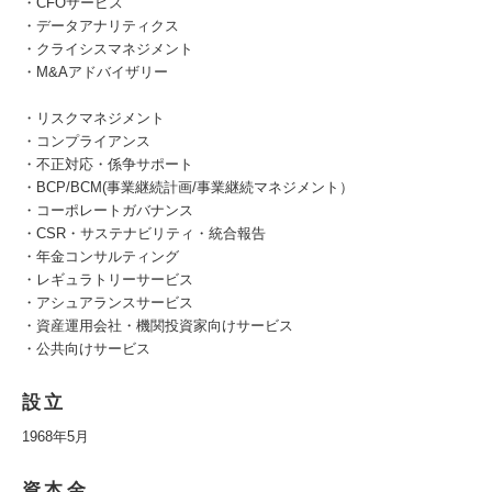
・CFOサービス
・データアナリティクス
・クライシスマネジメント
・M&Aアドバイザリー
・リスクマネジメント
・コンプライアンス
・不正対応・係争サポート
・BCP/BCM(事業継続計画/事業継続マネジメント）
・コーポレートガバナンス
・CSR・サステナビリティ・統合報告
・年金コンサルティング
・レギュラトリーサービス
・アシュアランスサービス
・資産運用会社・機関投資家向けサービス
・公共向けサービス
設立
1968年5月
資本金