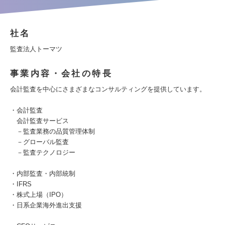
社名
監査法人トーマツ
事業内容・会社の特長
会計監査を中心にさまざまなコンサルティングを提供しています。
・会計監査
会計監査サービス
－監査業務の品質管理体制
－グローバル監査
－監査テクノロジー
・内部監査・内部統制
・IFRS
・株式上場（IPO）
・日系企業海外進出支援