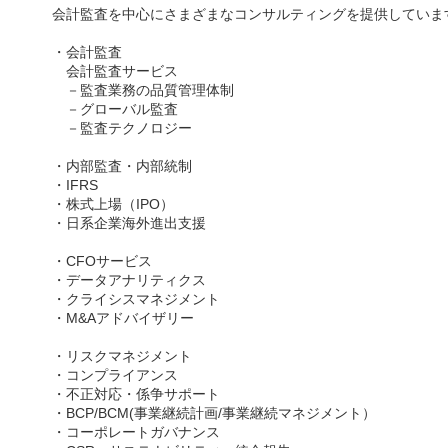
会計監査を中心にさまざまなコンサルティングを提供していま
・会計監査
会計監査サービス
－監査業務の品質管理体制
－グローバル監査
－監査テクノロジー
・内部監査・内部統制
・IFRS
・株式上場（IPO）
・日系企業海外進出支援
・CFOサービス
・データアナリティクス
・クライシスマネジメント
・M&Aアドバイザリー
・リスクマネジメント
・コンプライアンス
・不正対応・係争サポート
・BCP/BCM(事業継続計画/事業継続マネジメント）
・コーポレートガバナンス