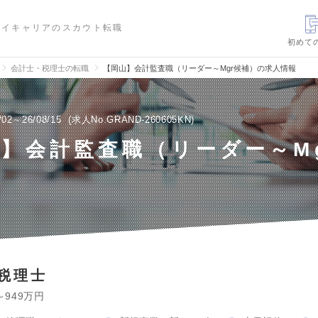
ハイキャリアのスカウト転職
初めて
会計士・税理士の転職
【岡山】会計監査職（リーダー～Mgr候補）の求人情報
/02～26/08/15
求人No.GRAND-260605KN
】会計監査職（リーダー～M
税理士
～949万円