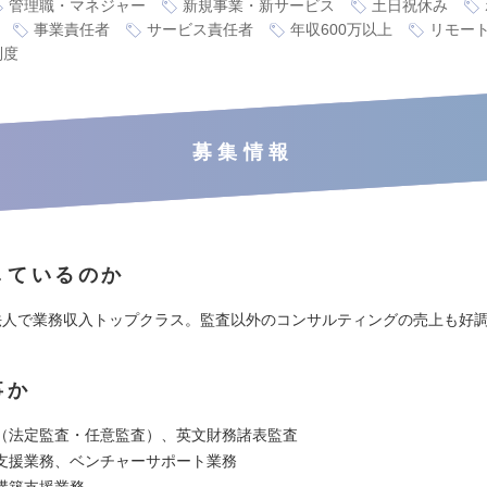
管理職・マネジャー
新規事業・新サービス
土日祝休み
事業責任者
サービス責任者
年収600万以上
リモー
制度
募集情報
しているのか
法人で業務収入トップクラス。監査以外のコンサルティングの売上も好
事か
（法定監査・任意監査）、英文財務諸表監査
支援業務、ベンチャーサポート業務