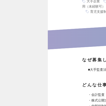
大手企業
用（未経験可）
育児支援
なぜ募集
■大手監査
どんな仕
・会計監査
・株式公開