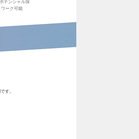
ポテンシャル採
トワーク可能
調です。