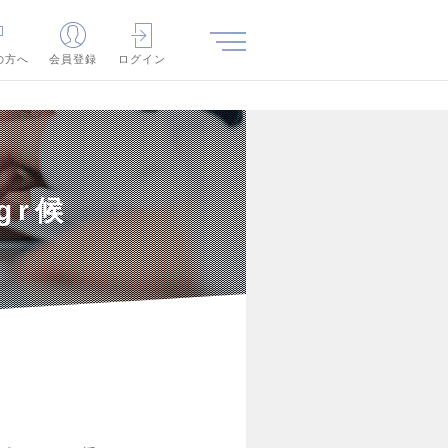
の方へ
会員登録
ログイン
gr候