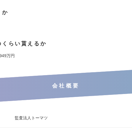
くか
のくらい貰えるか
 949万円
会社概要
監査法人トーマツ