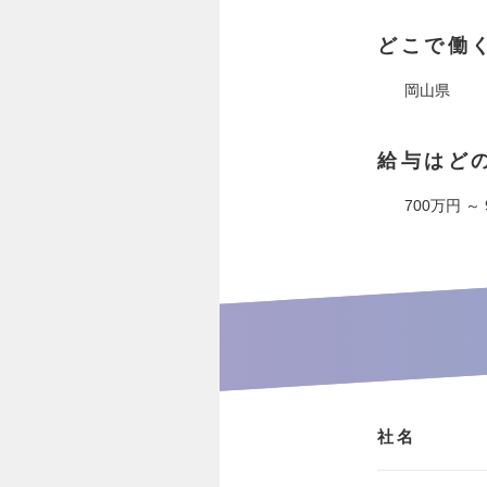
どこで働
岡山県
給与はど
700万円 ～
社名