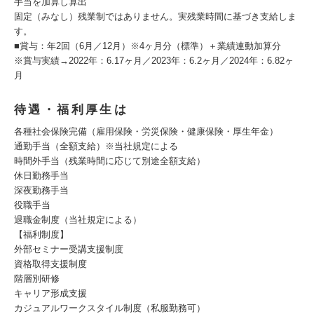
手当を加算し算出
固定（みなし）残業制ではありません。実残業時間に基づき支給しま
す。
■賞与：年2回（6月／12月）※4ヶ月分（標準）＋業績連動加算分
※賞与実績→2022年：6.17ヶ月／2023年：6.2ヶ月／2024年：6.82ヶ
月
待遇・福利厚生は
各種社会保険完備（雇用保険・労災保険・健康保険・厚⽣年金）
通勤手当（全額支給）※当社規定による
時間外手当（残業時間に応じて別途全額支給）
休⽇勤務手当
深夜勤務手当
役職手当
退職金制度（当社規定による）
【福利制度】
外部セミナー受講支援制度
資格取得支援制度
階層別研修
キャリア形成支援
カジュアルワークスタイル制度（私服勤務可）