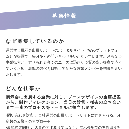
募集情報
なぜ募集しているのか
運営する展示会出展サポートのポータルサイト（Webプラットフォー
ム）が好調で、毎月多くの問い合わせをいただいています。さらなる
事業拡大と、寄せられる多くのニーズに迅速かつ質の高い提案で応え
ていくため、組織の強化を目指して新たな営業メンバーを増員募集い
たします。
どんな仕事か
展示会に出展する企業に対し、ブースデザインの企画提案
から、制作ディレクション、当日の設営・撤去の立ち合い
まで一連のプロセスをトータルに担当します。
◦問い合わせ対応： 自社運営の出展サポートサイトに寄せられる、月
多数の反響へのアプローチ
◦新規顧客開拓： 大量のアポ取りではなく、展示会場での挨拶回りを