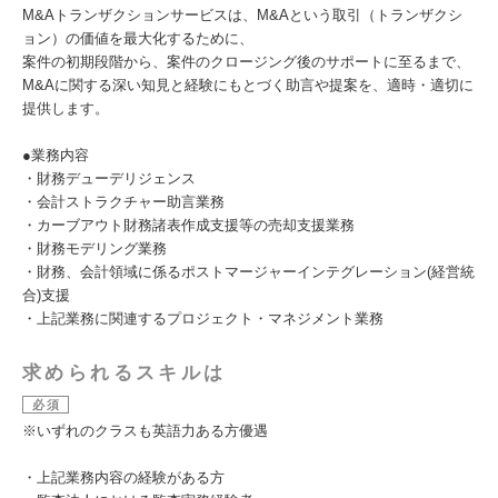
M&Aトランザクションサービスは、M&Aという取引（トランザクシ
ョン）の価値を最大化するために、
案件の初期段階から、案件のクロージング後のサポートに至るまで、
M&Aに関する深い知見と経験にもとづく助言や提案を、適時・適切に
提供します。
●業務内容
・財務デューデリジェンス
・会計ストラクチャー助言業務
・カーブアウト財務諸表作成支援等の売却支援業務
・財務モデリング業務
・財務、会計領域に係るポストマージャーインテグレーション(経営統
合)支援
・上記業務に関連するプロジェクト・マネジメント業務
求められるスキルは
必須
※いずれのクラスも英語力ある方優遇
・上記業務内容の経験がある方