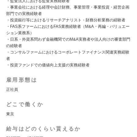
・監査法人における監査実務経験者
・事業会社における経理や会計財務、事業管理・事業投資・経営企画
部門での実務経験者
・投資銀行等におけるリサーチアナリスト・財務分析業務の経験者
・FAS系ファームにおけるFAS業務経験者（M&A・再編・バリュエー
ション業務系）
・日系・外資系問わず金融機関でのM&A実務者や法人向けの審査部門
の経験者
・コンサルファームにおけるコーポレートファイナンス関連実務経験
者
・投資ファンドでの価値向上支援の実務経験者
雇用形態は
正社員
どこで働くか
東京
給与はどのくらい貰えるか