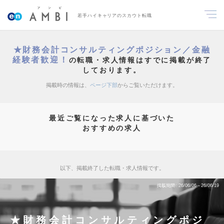
若手ハイキャリアのスカウト転職
★財務会計コンサルティングポジション／金融
経験者歓迎！
の転職・求人情報はすでに掲載が終了
しております。
掲載時の情報は、
ページ下部
からご覧いただけます。
最近ご覧になった求人に基づいた
おすすめの求人
以下、掲載終了した転職・求人情報です。
掲載期間
26/06/06～26/06/19
★財務会計コンサルティングポジ