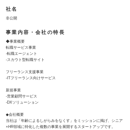
社名
非公開
事業内容・会社の特長
◆事業概要
転職サービス事業
-転職エージェント
-スカウト型転職サイト
フリーランス支援事業
-ITフリーランス向けサービス
新規事業
-営業顧問サービス
-DXソリューション
◆会社概要
当社は「年齢によるしがらみをなくす」をミッションに掲げ、シニア
×HR領域に特化した複数の事業を展開するスタートアップです。