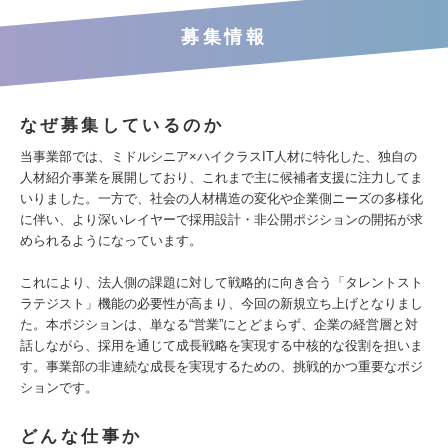
募集情報
なぜ募集しているのか
当事業部では、ミドルシニア×ハイクラスIT人材に特化した、独自の
人材紹介事業を展開しており、これまで主に候補者支援に注力してま
いりました。一方で、社会の人材構造の変化や企業側ニーズの多様化
に伴い、より深いレイヤーで採用設計・非公開ポジションの開拓が求
められるようになっています。
これにより、法人側の課題に対して戦略的に向き合う「タレントスト
ラテジスト」機能の必要性が高まり、今回の新規立ち上げとなりまし
た。本ポジションは、単なる“営業”にとどまらず、企業の経営層と対
話しながら、採用を通じて成長戦略を実現する中核的な役割を担いま
す。事業部の非連続な成長を実現するための、挑戦的かつ重要なポジ
ションです。
どんな仕事か