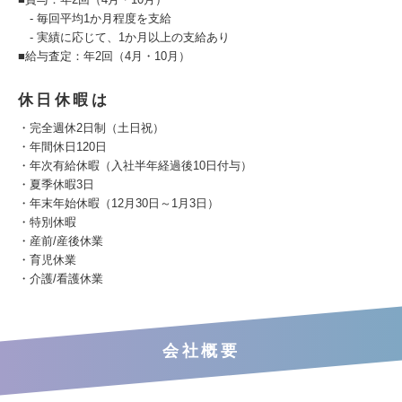
- 毎回平均1か月程度を支給
- 実績に応じて、1か月以上の支給あり
■給与査定：年2回（4月・10月）
休日休暇は
・完全週休2日制（土日祝）
・年間休日120日
・年次有給休暇（入社半年経過後10日付与）
・夏季休暇3⽇
・年末年始休暇（12⽉30⽇～1⽉3⽇）
・特別休暇
・産前/産後休業
・育児休業
・介護/看護休業
会社概要