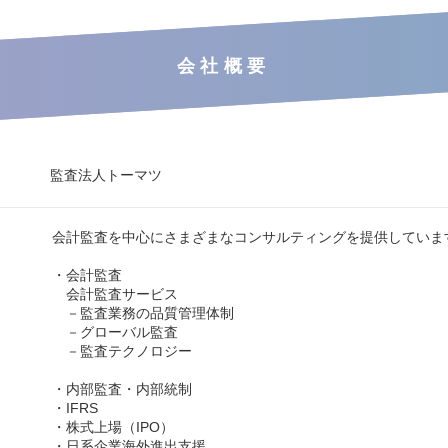
会社概要
監査法人トーマツ
会計監査を中心にさまざまなコンサルティングを提供していま
・会計監査
会計監査サービス
－監査業務の品質管理体制
－グローバル監査
－監査テクノロジー
・内部監査・内部統制
・IFRS
・株式上場（IPO）
・日系企業海外進出支援