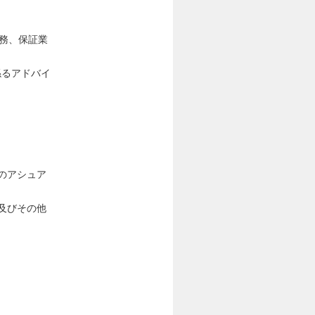
業務、保証業
係るアドバイ
へのアシュア
及びその他