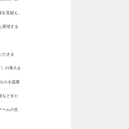
市場を見据え、
ら実現する
ただきま
ど）の導入を
プセルを提案
況などをヒ
チームの生