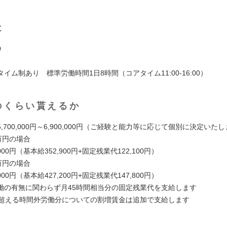
は
0
イム制あり 標準労働時間1日8時間（コアタイム11:00-16:00）
のくらい貰えるか
,700,000円～6,900,000円（ご経験と能力等に応じて個別に決定いた
万円の場合
00円（基本給352,900円+固定残業代122,100円）
万円の場合
00円（基本給427,200円+固定残業代147,800円）
働の有無に関わらず月45時間相当分の固定残業代を支給します
を超える時間外労働分についての割増賃金は追加で支給します