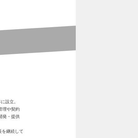
年に設立。
管理や契約
開発・提供
成長を継続して