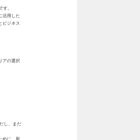
です。
に活用した
とビジネス
リアの選択
ただし、まだ
ために、新