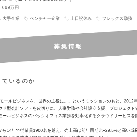
～699万円
大手企業
ベンチャー企業
土日祝休み
フレックス勤務
募集情報
しているのか
は「スモールビジネスを、世界の主役に。」というミッションのもと、2012
ウド型会計ソフトを皮切りに、人事労務や会社設立支援、プロジェクト
モールビジネスのバックオフィス業務を効率化するクラウドサービスを
。
ら14年で従業員1900名を越え、売上高は前年同期比+29.5%と高い