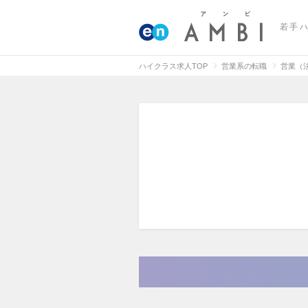
若手
ハイクラス求人TOP
営業系の転職
営業（