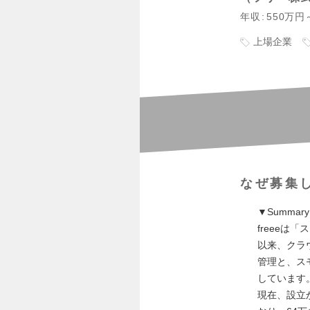
年収
550万円
上場企業
なぜ募集
▼Summary
freee
以来、クラ
管理と、ス
しています
現在、設立か