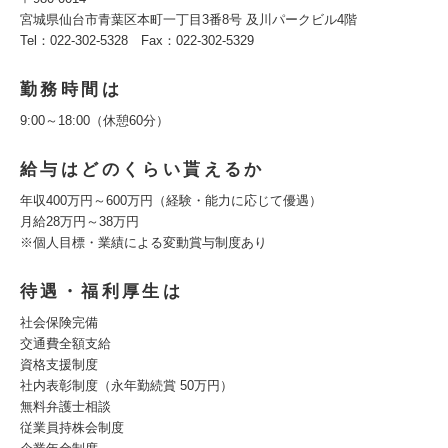
宮城県仙台市青葉区本町一丁目3番8号 及川パークビル4階
Tel：022-302-5328 Fax：022-302-5329
勤務時間は
9:00～18:00（休憩60分）
給与はどのくらい貰えるか
年収400万円～600万円（経験・能力に応じて優遇）
月給28万円～38万円
※個人目標・業績による変動賞与制度あり
待遇・福利厚生は
社会保険完備
交通費全額支給
資格支援制度
社内表彰制度（永年勤続賞 50万円）
無料弁護士相談
従業員持株会制度