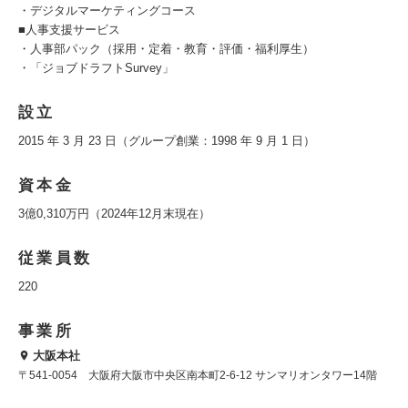
・デジタルマーケティングコース
■人事支援サービス
・人事部パック（採用・定着・教育・評価・福利厚生）
・「ジョブドラフトSurvey」
設立
2015 年 3 月 23 日（グループ創業：1998 年 9 月 1 日）
資本金
3億0,310万円（2024年12月末現在）
従業員数
220
事業所
大阪本社
〒541-0054 大阪府大阪市中央区南本町2-6-12 サンマリオンタワー14階