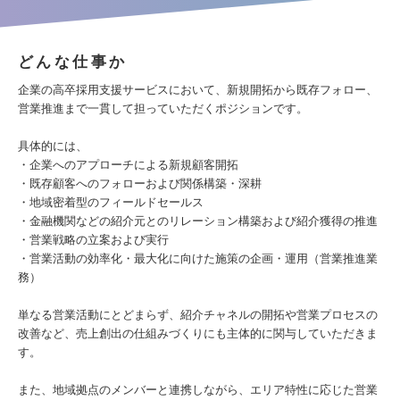
どんな仕事か
企業の高卒採用支援サービスにおいて、新規開拓から既存フォロー、
営業推進まで一貫して担っていただくポジションです。
具体的には、
・企業へのアプローチによる新規顧客開拓
・既存顧客へのフォローおよび関係構築・深耕
・地域密着型のフィールドセールス
・金融機関などの紹介元とのリレーション構築および紹介獲得の推進
・営業戦略の立案および実行
・営業活動の効率化・最大化に向けた施策の企画・運用（営業推進業
務）
単なる営業活動にとどまらず、紹介チャネルの開拓や営業プロセスの
改善など、売上創出の仕組みづくりにも主体的に関与していただきま
す。
また、地域拠点のメンバーと連携しながら、エリア特性に応じた営業