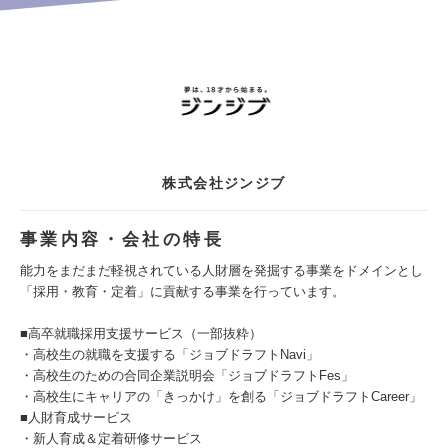
株式会社ジンジブ
事業内容・会社の特長
能力をまだまだ軽視されている人財層を発掘する事業をドメインとし
「採用・教育・定着」に貢献する事業を行っています。
■高卒就職採用支援サービス（一部抜粋）
・高校生の就職を支援する「ジョブドラフトNavi」
・高校生のための合同企業説明会「ジョブドラフトFes」
・高校生にキャリアの「きっかけ」を創る「ジョブドラフトCareer」
■人財育成サービス
・新人育成＆定着研修サービス