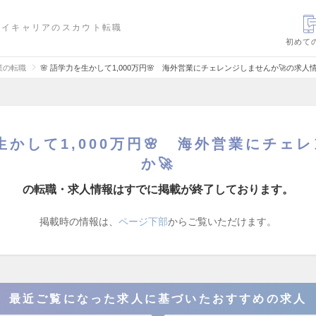
ハイキャリアのスカウト転職
初めて
業の転職
🌸 語学力を生かして1,000万円🌸 海外営業にチェレンジしませんか🚀の求人
を生かして1,000万円🌸 海外営業にチェ
か🚀
の転職・求人情報はすでに掲載が終了しております。
掲載時の情報は、
ページ下部
からご覧いただけます。
最近ご覧になった求人に基づいたおすすめの求人