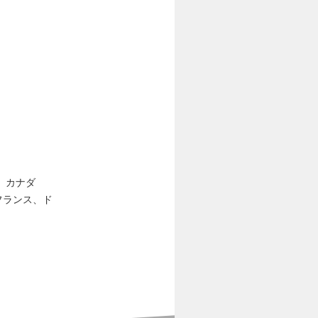
カ、カナダ
フランス、ド