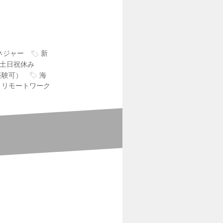
ネジャー
新
土日祝休み
経験可）
海
リモートワーク