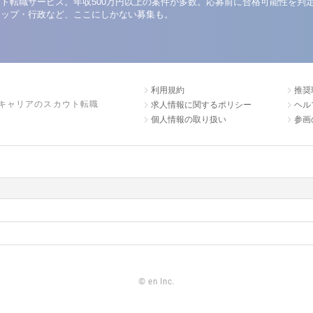
ト転職サービス。年収500万円以上の案件が多数。応募前に合格可能性を判
アップ・行政など、ここにしかない募集も。
利用規約
推奨
キャリアのスカウト転職
求人情報に関するポリシー
ヘル
個人情報の取り扱い
参画
©
en Inc.