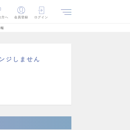
の方へ
会員登録
ログイン
情報
レンジしません