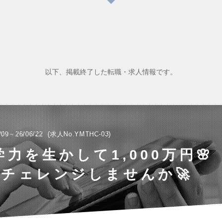
以下、掲載終了した転職・求人情報です。
/09～26/06/22
求人No.YMTHC-03
語学力を生かして1,000万円
チェレンジしませんか🚀