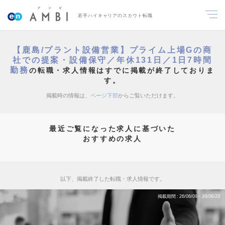
若手ハイキャリアのスカウト転職
【鹿島/プラント設備営業】プライム上場Gの商
社での提案・設備保守／年休131日／1日7時間
勤務
の転職・求人情報はすでに掲載が終了しておりま
す。
掲載時の情報は、
ページ下部
からご覧いただけます。
最近ご覧になった求人に基づいた
おすすめの求人
以下、掲載終了した転職・求人情報です。
掲載期間
26/06/09～26/06/23