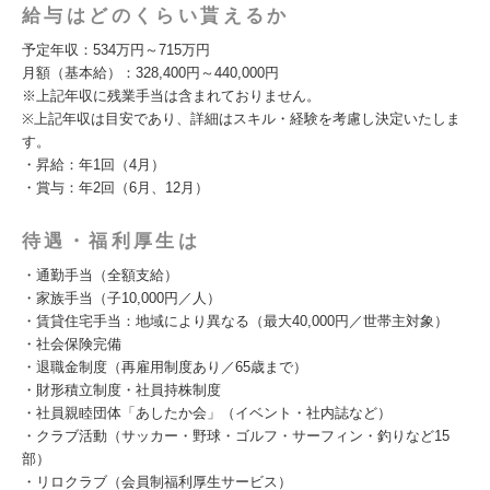
給与はどのくらい貰えるか
予定年収：534万円～715万円
月額（基本給）：328,400円～440,000円
※上記年収に残業手当は含まれておりません。
※上記年収は目安であり、詳細はスキル・経験を考慮し決定いたしま
す。
・昇給：年1回（4月）
・賞与：年2回（6月、12月）
待遇・福利厚生は
・通勤手当（全額支給）
・家族手当（子10,000円／人）
・賃貸住宅手当：地域により異なる（最大40,000円／世帯主対象）
・社会保険完備
・退職金制度（再雇用制度あり／65歳まで）
・財形積立制度・社員持株制度
・社員親睦団体「あしたか会」（イベント・社内誌など）
・クラブ活動（サッカー・野球・ゴルフ・サーフィン・釣りなど15
部）
・リロクラブ（会員制福利厚生サービス）