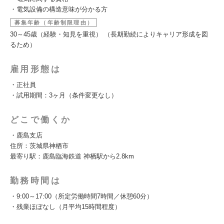
・電気設備の構造意味が分かる方
募集年齢（年齢制限理由）
30～45歳（経験・知見を重視） （長期勤続によりキャリア形成を図
るため）
雇用形態は
・正社員
・試用期間：3ヶ月（条件変更なし）
どこで働くか
・鹿島支店
住所：茨城県神栖市
最寄り駅：鹿島臨海鉄道 神栖駅から2.8km
勤務時間は
・9:00～17:00（所定労働時間7時間／休憩60分）
・残業ほぼなし（月平均15時間程度）