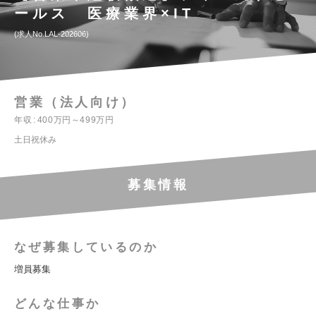
ールス 医療業界×IT
求人No.LAL-202606
営業（法人向け）
年収
400万円～499万円
土日祝休み
募集情報
なぜ募集しているのか
増員募集
どんな仕事か