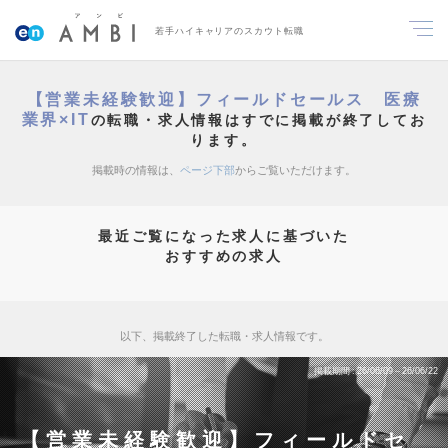
若手ハイキャリアのスカウト転職
【営業未経験歓迎】フィールドセールス 医療
業界×IT
の転職・求人情報はすでに掲載が終了してお
ります。
掲載時の情報は、
ページ下部
からご覧いただけます。
最近ご覧になった求人に基づいた
おすすめの求人
以下、掲載終了した転職・求人情報です。
掲載期間
26/06/09～26/06/22
【営業未経験歓迎】フィールドセ