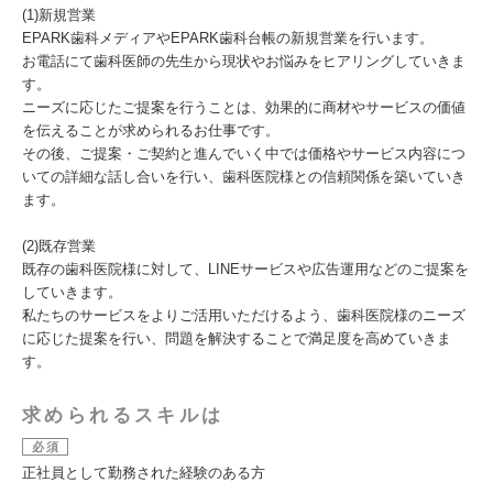
(1)新規営業
EPARK歯科メディアやEPARK歯科台帳の新規営業を行います。
お電話にて歯科医師の先生から現状やお悩みをヒアリングしていきま
す。
ニーズに応じたご提案を行うことは、効果的に商材やサービスの価値
を伝えることが求められるお仕事です。
その後、ご提案・ご契約と進んでいく中では価格やサービス内容につ
いての詳細な話し合いを行い、歯科医院様との信頼関係を築いていき
ます。
(2)既存営業
既存の歯科医院様に対して、LINEサービスや広告運用などのご提案を
していきます。
私たちのサービスをよりご活用いただけるよう、歯科医院様のニーズ
に応じた提案を行い、問題を解決することで満足度を高めていきま
す。
求められるスキルは
必須
正社員として勤務された経験のある方