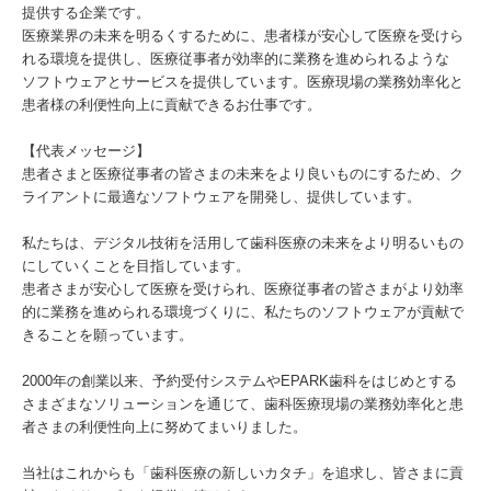
提供する企業です。
医療業界の未来を明るくするために、患者様が安心して医療を受けら
れる環境を提供し、医療従事者が効率的に業務を進められるような
ソフトウェアとサービスを提供しています。医療現場の業務効率化と
患者様の利便性向上に貢献できるお仕事です。
【代表メッセージ】
患者さまと医療従事者の皆さまの未来をより良いものにするため、ク
ライアントに最適なソフトウェアを開発し、提供しています。
私たちは、デジタル技術を活用して歯科医療の未来をより明るいもの
にしていくことを目指しています。
患者さまが安心して医療を受けられ、医療従事者の皆さまがより効率
的に業務を進められる環境づくりに、私たちのソフトウェアが貢献で
きることを願っています。
2000年の創業以来、予約受付システムやEPARK歯科をはじめとする
さまざまなソリューションを通じて、歯科医療現場の業務効率化と患
者さまの利便性向上に努めてまいりました。
当社はこれからも「歯科医療の新しいカタチ」を追求し、皆さまに貢