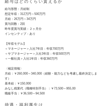
給与はどのくらい貰えるか
給与形態：月給制
想定年収：312万円～500万円
月給：26万円～34万円
賞与回数：2回
昨年度賞与実績：２ヶ月分
インセンティブ：あり
【年収モデル】
＜マネージャー＞入社7年目：年収700万円
＜サブマネージャー＞入社3年目：年収500万円
＜一般社員＞入社1年目：年収360万円
〈補足情報〉
月給：￥260,000～340,000（経験・能力などを考慮し最終決定しま
す）
基本給：￥150,000
みなし残業代（職種特別手当）：￥73,500～955,00
職級手当：￥36,500～94,500
待遇・福利厚生は