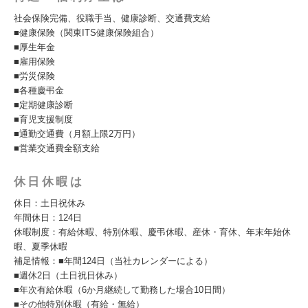
社会保険完備、役職手当、健康診断、交通費支給
■健康保険（関東ITS健康保険組合）
■厚生年金
■雇用保険
■労災保険
■各種慶弔金
■定期健康診断
■育児支援制度
■通勤交通費（月額上限2万円）
■営業交通費全額支給
休日休暇は
休日：土日祝休み
年間休日：124日
休暇制度：有給休暇、特別休暇、慶弔休暇、産休・育休、年末年始休
暇、夏季休暇
補足情報：■年間124日（当社カレンダーによる）
■週休2日（土日祝日休み）
■年次有給休暇（6か月継続して勤務した場合10日間）
■その他特別休暇（有給・無給）