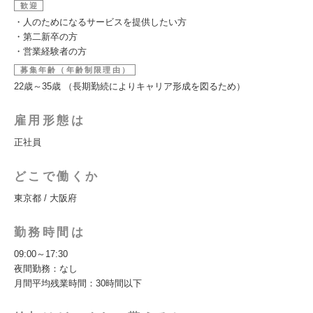
歓迎
・人のためになるサービスを提供したい方
・第二新卒の方
・営業経験者の方
募集年齢（年齢制限理由）
22歳～35歳 （長期勤続によりキャリア形成を図るため）
雇用形態は
正社員
どこで働くか
東京都 / 大阪府
勤務時間は
09:00～17:30
夜間勤務：なし
月間平均残業時間：30時間以下