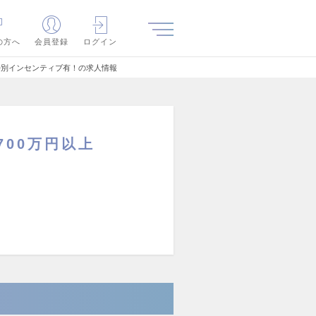
の方へ
会員登録
ログイン
特別インセンティブ有！の求人情報
00万円以上