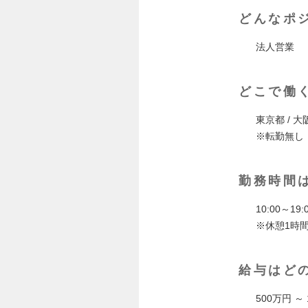
どんなポ
法人営業
どこで働
東京都 / 大
※転勤無し
勤務時間
10:00～19:
※休憩1時
給与はど
500万円 ～