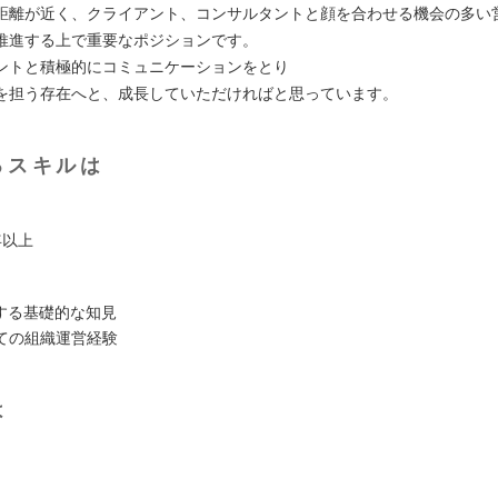
距離が近く、クライアント、コンサルタントと顔を合わせる機会の多い
推進する上で重要なポジションです。
ントと積極的にコミュニケーションをとり
を担う存在へと、成長していただければと思っています。
るスキルは
年以上
関する基礎的な知見
ての組織運営経験
は