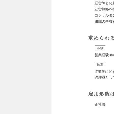
経営陣との
経営戦略を
コンサルタ
組織の中核
求められ
必須
営業経験3
歓迎
IT業界に
管理職とし
雇用形態
正社員