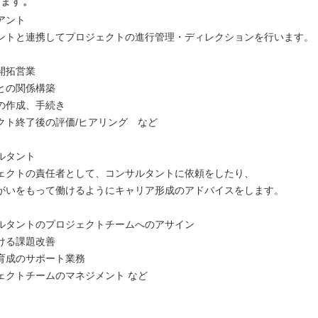
きます。
アント
ントと連携してプロジェクトの進行管理・ディレクションを行います。
開拓営業
との関係構築
の作成、手続き
クト終了後の評価/ヒアリング など
ルタント
ェクトの責任者として、コンサルタントに依頼をしたり、
がいをもって働けるようにキャリア形成のアドバイスをします。
ルタントのプロジェクトチームへのアサイン
ける課題改善
育成のサポート業務
ェクトチームのマネジメント など