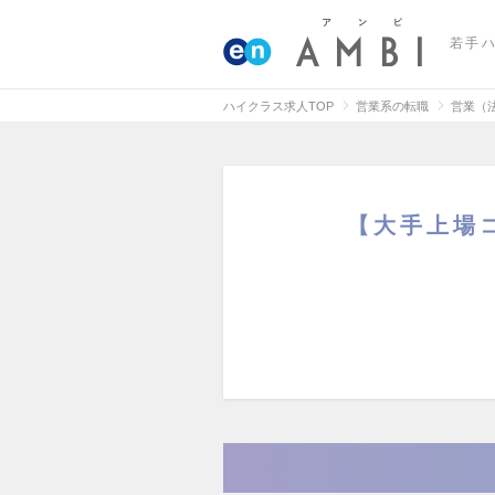
若手
ハイクラス求人TOP
営業系の転職
営業（
【大手上場