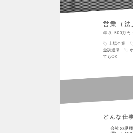
営業（法
年収
500万円
上場企業
金調達済
てもOK
どんな仕
会社の規