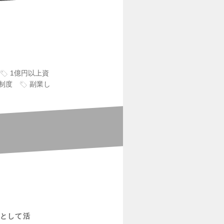
1億円以上資
制度
副業し
として活