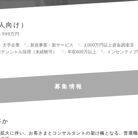
人向け）
～999万円
大手企業
新規事業・新サービス
3,000万円以上資金調達済
ポテンシャル採用（未経験可）
年収600万以上
インセンティブ
募集情報
事か
模拡大に伴い、お客さまとコンサルタントの架け橋となる、営業職