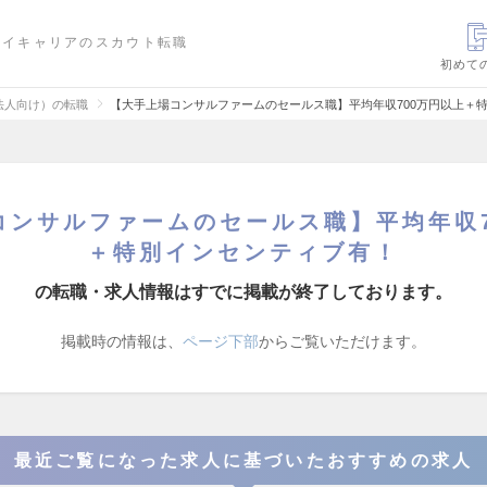
ハイキャリアのスカウト転職
初めて
法人向け）の転職
【大手上場コンサルファームのセールス職】平均年収700万円以上＋
コンサルファームのセールス職】平均年収7
＋特別インセンティブ有！
の転職・求人情報はすでに掲載が終了しております。
掲載時の情報は、
ページ下部
からご覧いただけます。
最近ご覧になった求人に基づいたおすすめの求人