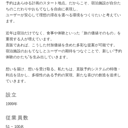
予約はあらゆる計画のスタート地点。だからこそ、宿泊施設が自分た
ちのこだわりやおもてなしを自由に表現し、
ユーザーが安心して理想の滞在を選べる環境をつくりたいと考えてい
ます。
近年は宿泊だけでなく、食事や体験といった「旅の価値そのもの」を
重視する人が増えています。
直販であれば、こうした付加価値を含めた多彩な提案が可能です。
宿泊施設のおもてなしとユーザーの期待をつなぐことで、新しい“予約
体験のかたち”を生み出していきます。
想いを届け、想いを受け取る。私たちは、直販予約システムの特徴・
利点を活かし、多様性のある予約の実現、新たな喜びの創造を追求し
ていきます。
設立
1999年
従業員数
51 ~ 100名