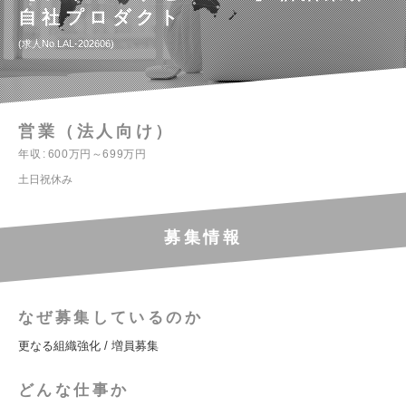
自社プロダクト
求人No.LAL-202606
営業（法人向け）
年収
600万円～699万円
土日祝休み
募集情報
なぜ募集しているのか
更なる組織強化 / 増員募集
どんな仕事か