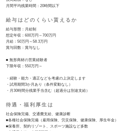
月間平均残業時間：20時間以下
給与はどのくらい貰えるか
給与形態：月給制
想定年収：600万円～700万円
月給：50万円～58.3万円
賞与回数：賞与なし
■ 無形商材の営業経験者
下限年収：550万円～
・経験・能力・適正などを考慮の上決定します
・試用期間3か月あり（条件変動なし）
・月30時間分残業手当含む（超過分は別途支給）
待遇・福利厚生は
社会保険完備、交通費支給、健康診断
■各種社会保険完備（雇用保険、労災保険、健康保険、厚生年金）
■保養所、契約リゾート、スポーツ施設など多数