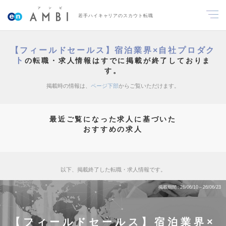
若手ハイキャリアのスカウト転職
【フィールドセールス】宿泊業界×自社プロダク
ト
の転職・求人情報はすでに掲載が終了しておりま
す。
掲載時の情報は、
ページ下部
からご覧いただけます。
最近ご覧になった求人に基づいた
おすすめの求人
以下、掲載終了した転職・求人情報です。
掲載期間
26/06/10～26/06/23
【フィールドセールス】宿泊業界×