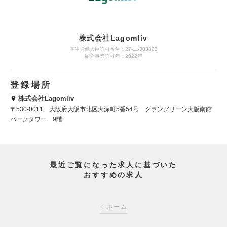
株式会社Lagomliv
厚生労働大臣許可番号：27-ユ-303803
紹介事業許可年：2022年
登録場所
株式会社Lagomliv
〒530-0011 大阪府大阪市北区大深町5番54号 グラングリーン大阪南館
パークタワー 9階
最近ご覧になった求人に基づいた
おすすめの求人
ホーム