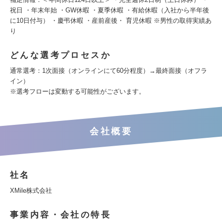
祝日 ・年末年始 ・GW休暇 ・夏季休暇 ・有給休暇（入社から半年後
に10日付与） ・慶弔休暇 ・産前産後・ 育児休暇 ※男性の取得実績あ
り
どんな選考プロセスか
通常選考：1次面接（オンラインにて60分程度）→最終面接（オフラ
イン）
※選考フローは変動する可能性がございます。
会社概要
社名
XMile株式会社
事業内容・会社の特長