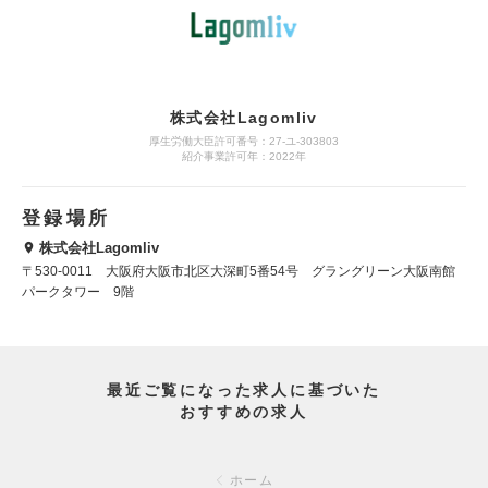
株式会社Lagomliv
厚生労働大臣許可番号：27-ユ-303803
紹介事業許可年：2022年
登録場所
株式会社Lagomliv
〒530-0011 大阪府大阪市北区大深町5番54号 グラングリーン大阪南館
パークタワー 9階
最近ご覧になった求人に基づいた
おすすめの求人
ホーム