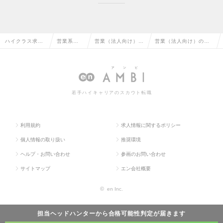
ハイクラス求人
営業系の
営業（法人向け）の
営業（法人向け）の求
TOP
転職
転職
人情報
若手ハイキャリアのスカウト転職
利用規約
求人情報に関するポリシー
個人情報の取り扱い
推奨環境
ヘルプ・お問い合わせ
参画のお問い合わせ
サイトマップ
エン会社概要
©
en Inc.
担当ヘッドハンターから
合格可能性判定
が届きます