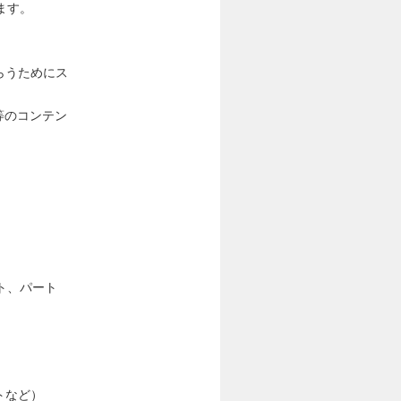
ます。
らうためにス
等のコンテン
ト、パート
トなど）