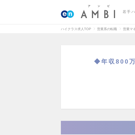
若手
ハイクラス求人TOP
営業系の転職
営業マ
◆年収800