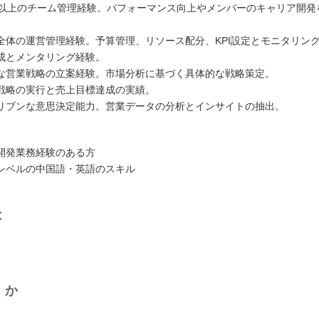
名以上のチーム管理経験。パフォーマンス向上やメンバーのキャリア開発
全体の運営管理経験。予算管理、リソース配分、KPI設定とモニタリン
成とメンタリング経験。
な営業戦略の立案経験。市場分析に基づく具体的な戦略策定。
戦略の実行と売上目標達成の実績。
リブンな意思決定能力。営業データの分析とインサイトの抽出。
開発業務経験のある方
レベルの中国語・英語のスキル
は
くか