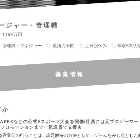
ージャー・管理職
～1199万円
管理職・マネジャー
英語力不問
土日祝休み
年収600万
募集情報
事か
やAPEXなどの公式Eスポーツ大会を開催/社員には元プロゲーマー
らプロモーションまで一気通貫で支援★
る営業部の行うことは、課題解決の方法として、ゲームを差し色とした