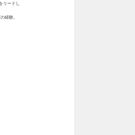
をリードし
グの経験。