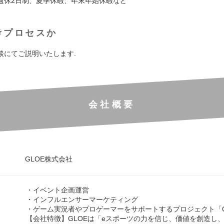
週休2日制、夏季休暇、年末年始休暇など
考プロセスか
談にてご説明いたします.
会社概要
GLOE株式会社
・イベント企画運営
・インフルエンサーマーケティング
・ゲーム実況者やプロゲーマーをサポートするプロジェクト「OC
【会社特徴】GLOEは「eスポーツの力を信じ、価値を創造し