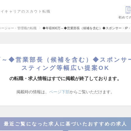
ハイキャリアのスカウト転職
初めて
ネージャー・管理職の転職
◆年収800万～◆営業部長（候補を含む）◆スポンサー・IP
万～◆営業部長（候補を含む）◆スポンサ
スティング等幅広い提案OK
の転職・求人情報はすでに掲載が終了しております。
掲載時の情報は、
ページ下部
からご覧いただけます。
最近ご覧になった求人に基づいたおすすめの求人