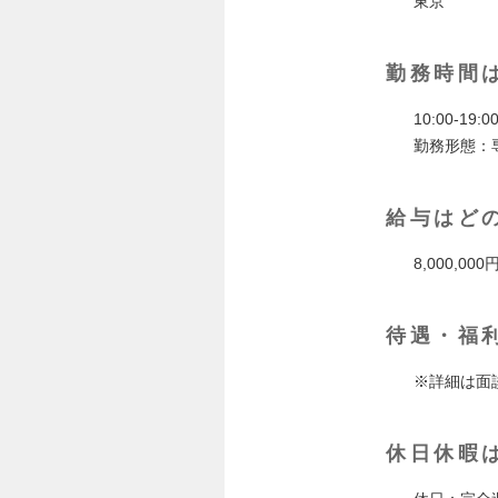
東京
勤務時間
10:00-1
勤務形態：
給与はど
8,000,000
待遇・福
※詳細は面
休日休暇