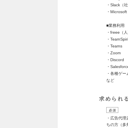
・Slack
・Microsoft 
■業務利用
・freee
・TeamSp
・Teams
・Zoom
・Discord
・Salesforc
・各種ゲー
など
求められ
必須
・広告代理
ちの方（多