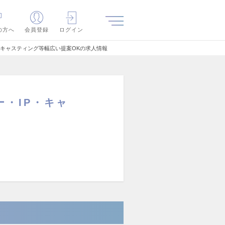
の方へ
会員登録
ログイン
・キャスティング等幅広い提案OKの求人情報
ー・IP・キャ