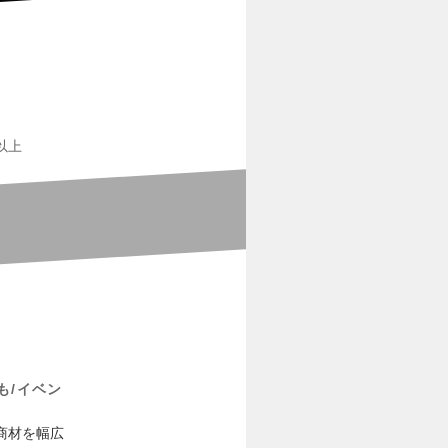
以上
も/イベン
商材を幅広