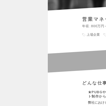
営業マネ
年収
800万円
上場企業
どんな仕
★PUBG
ト制作か
弊社におけ