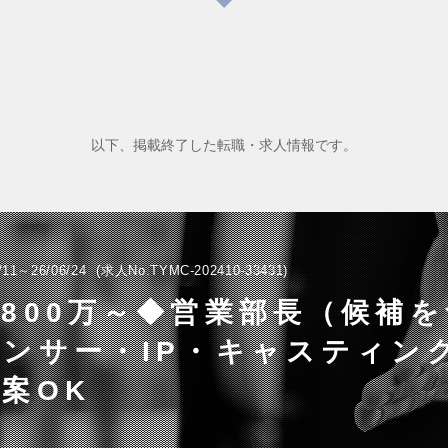
以下、掲載終了した転職・求人情報です。
/11～26/06/24
求人No.TYMC-202410-33431
800万～◆営業部長（候補
ンサー・IP・キャスティン
案OK