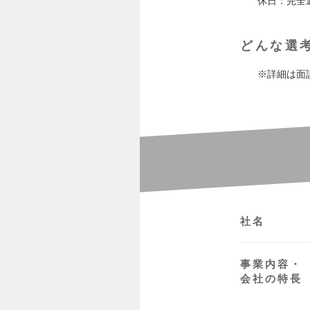
休日：完全
どんな選
※詳細は面
社名
事業内容・
会社の特長