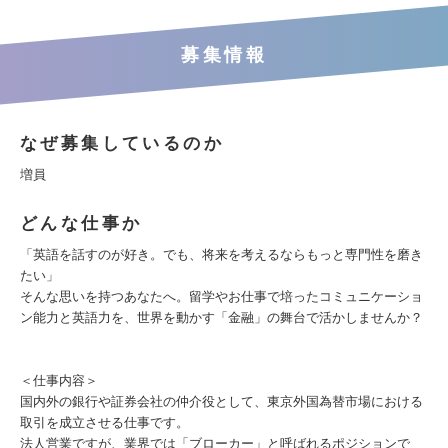
募集情報
なぜ募集しているのか
増員
どんな仕事か
「英語を話すのが好き。でも、将来を考えるならもっと専門性を磨き
たい」
そんな思いを持つあなたへ。留学やお仕事で培ったコミュニケーショ
ン能力と英語力を、世界を動かす「金融」の舞台で活かしませんか？
＜仕事内容＞
国内外の銀行や証券会社の仲介役として、東京外国為替市場における
取引を成立させる仕事です。
法人営業ですが、業界では「ブローカー」と呼ばれるポジションで