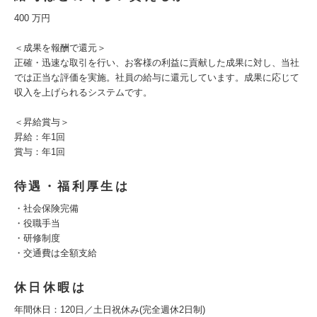
400 万円
＜成果を報酬で還元＞
正確・迅速な取引を⾏い、お客様の利益に貢献した成果に対し、当社
では正当な評価を実施。社員の給与に還元しています。成果に応じて
収⼊を上げられるシステムです。
＜昇給賞与＞
昇給：年1回
賞与：年1回
待遇・福利厚生は
・社会保険完備
・役職手当
・研修制度
・交通費は全額支給
休日休暇は
年間休日：120日／土日祝休み(完全週休2日制)