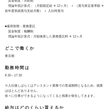
賃金制度：月給制
理論年収計算式：（月額固定給 ✕ 12ヶ月） ＋ （賞与算定基準額 ✕
前年度実績賞与支給月数） ＋ 入社時賞与
■雇用形態：業務委託
賃金制度：報酬制
理論年収計算式：月額換算した業務委託料 ✕ 12ヶ月
どこで働くか
東京都
勤務時間は
8:30～17:30
※入社後しばらくはアシスタント業務での育成期間となるため、残業
はほとんどありません。
徐々に仕事ができるようになってくると残業が発生してきます。
給与はどのくらい貰えるか