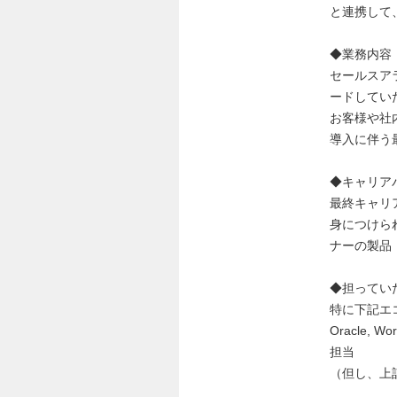
と連携して
◆業務内容
セールスア
ードしてい
お客様や社
導入に伴う
◆キャリア
最終キャリ
身につけら
ナーの製品
◆担ってい
特に下記エ
Oracle, W
担当
（但し、上