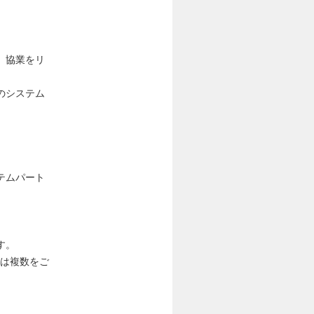
、協業をリ
のシステム
テムパート
す。
、もしくは複数をご