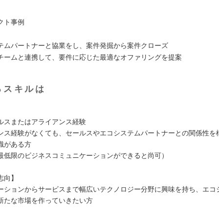
クト事例
テムパートナーと協業をし、案件発掘から案件クローズ
チームと連携して、要件に応じた最適なオファリングを提案
るスキルは
ルスまたはアライアンス経験
ンス経験がなくても、セールスやエコシステムパートナーとの関係性を
識がある方
最低限のビジネスコミュニケーションができると尚可）
志向】
ーションからサービスまで幅広いテクノロジー分野に興味を持ち、エコ
新たな市場を作っていきたい方