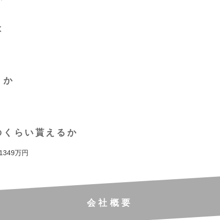
は
くか
のくらい貰えるか
 1349万円
会社概要