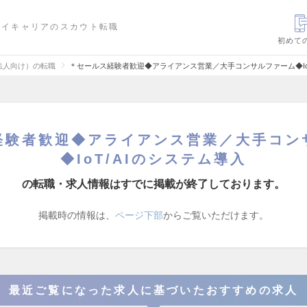
ハイキャリアのスカウト転職
初めて
法人向け）の転職
＊セールス経験者歓迎◆アライアンス営業／大手コンサルファーム◆Io
経験者歓迎◆アライアンス営業／大手コン
◆IoT/AIのシステム導入
の転職・求人情報はすでに掲載が終了しております。
掲載時の情報は、
ページ下部
からご覧いただけます。
最近ご覧になった求人に基づいたおすすめの求人