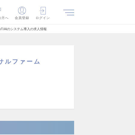
の方へ
会員登録
ログイン
T/AIのシステム導入の求人情報
サルファーム