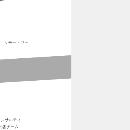
リモートワー
コンサルティ
の各チーム