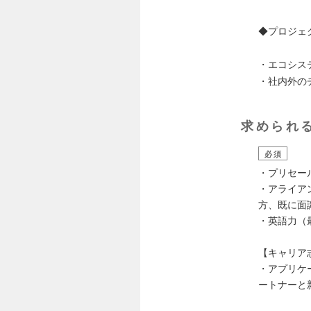
◆プロジェ
・エコシス
・社内外の
求められ
必須
・プリセー
・アライア
方、既に面
・英語力（
【キャリア
・アプリケ
ートナーと