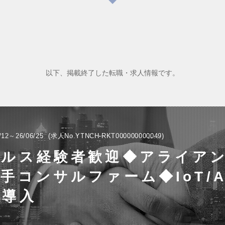
以下、掲載終了した転職・求人情報です。
/12～26/06/25
求人No.YTNCH-RKT000000000049
ールス経験者歓迎◆アライア
手コンサルファーム◆IoT/A
ム導入