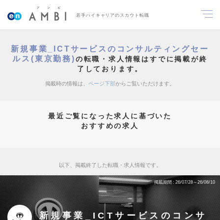
若手ハイキャリアのスカウト転職
新規事業_ICTサービスのコンサルティングセー
ルス(東京勤務)
の転職・求人情報はすでに掲載が終
了しております。
掲載時の情報は、
ページ下部
からご覧いただけます。
最近ご覧になった求人に基づいた
おすすめの求人
以下、掲載終了した転職・求人情報です。
掲載期間
26/07/28～26/08/10
新規事業_ICTサービスのコンサ