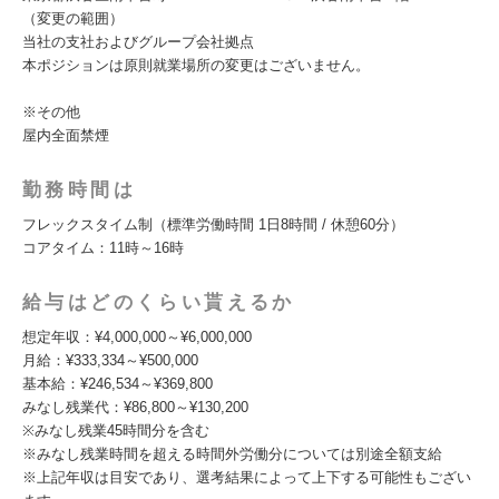
（変更の範囲）
当社の支社およびグループ会社拠点
本ポジションは原則就業場所の変更はございません。
※その他
屋内全面禁煙
勤務時間は
フレックスタイム制（標準労働時間 1日8時間 / 休憩60分）
コアタイム：11時～16時
給与はどのくらい貰えるか
想定年収：¥4,000,000～¥6,000,000
月給：¥333,334～¥500,000
基本給：¥246,534～¥369,800
みなし残業代：¥86,800～¥130,200
※みなし残業45時間分を含む
※みなし残業時間を超える時間外労働分については別途全額支給
※上記年収は目安であり、選考結果によって上下する可能性もござい