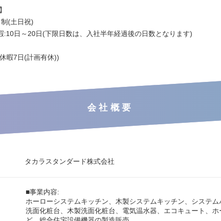
】
制(土日祝)
:10日～20日(下限日数は、入社半年経過後の日数となります)
日
休暇7日(計画有休))
会社概要
タカラスタンダード株式会社
■事業内容:
ホーローシステムキッチン、木製システムキッチン、システム
洗面化粧台、木製洗面化粧台、電気温水器、エコキュート、ホ
ど、総合住宅設備機器の製造販売