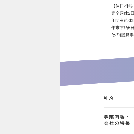
【休日‧休暇
完全週休2日
年間有給休暇
年末年始6
その他(夏季
社名
事業内容・
会社の特長