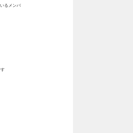
ているメンバ
です