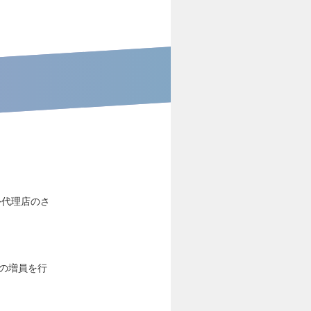
外代理店のさ
業の増員を行