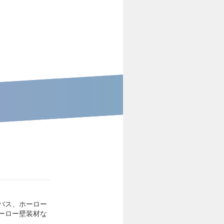
バス、ホーロー
ーロー壁装材な