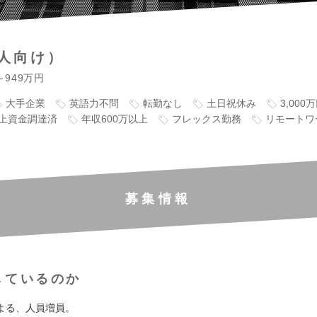
人向け）
～949万円
大手企業
英語力不問
転勤なし
土日祝休み
3,00
以上資金調達済
年収600万以上
フレックス勤務
リモートワ
募集情報
しているのか
よる、人員増員。