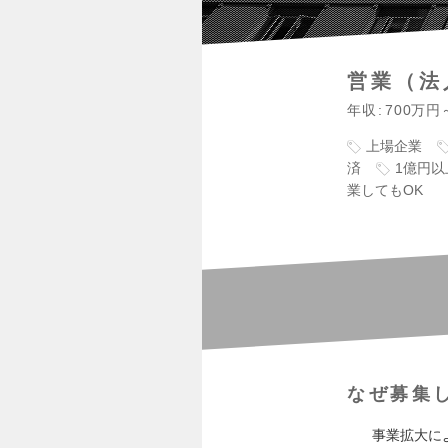
営業（法
年収
700万円
上場企業
済
1億円
業してもOK
なぜ募集
事業拡大に