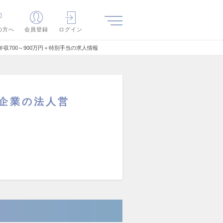
の方へ
会員登録
ログイン
収700～900万円＋特別⼿当の求人情報
S企業の法人営