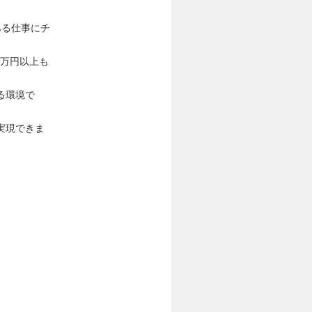
ある仕事にチ
0万円以上も
る環境で
実現できま