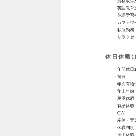
・資格取得
・英語教育
・英語学習
・カフェワ
・私服勤務
・リラクゼ
休日休暇
・年間休日1
・祝日
・年次有給
・年末年始
・夏季休暇
・有給休暇
・GW
・産休・育
・休職制度
・慶弔休暇