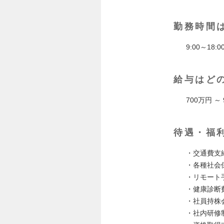
勤務時間
9:00～18
給与はど
700万円 
待遇・福
・交通費支
・各種社会
・リモート
・健康診断
・社員持株
・社内研修