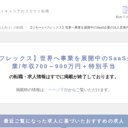
ハイキャリアのスカウト転職
初めて
法人向け）の転職
【リモート×フレックス】世界へ事業を展開中のSaaS企業の法人営業/年
フレックス】世界へ事業を展開中のSaa
業/年収700～900万円＋特別⼿当
の転職・求人情報はすでに掲載が終了しております。
掲載時の情報は、
ページ下部
からご覧いただけます。
最近ご覧になった求人に基づいたおすすめの求人