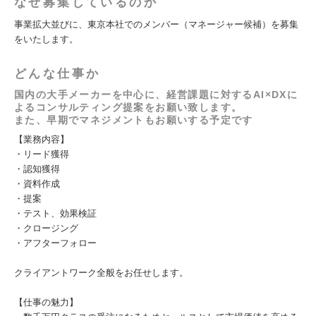
なぜ募集しているのか
事業拡大並びに、東京本社でのメンバー（マネージャー候補）を募集
をいたします。
どんな仕事か
国内の大手メーカーを中心に、経営課題に対するAI×DXに
よるコンサルティング提案をお願い致します。
また、早期でマネジメントもお願いする予定です
【業務内容】
・リード獲得
・認知獲得
・資料作成
・提案
・テスト、効果検証
・クロージング
・アフターフォロー
クライアントワーク全般をお任せします。
【仕事の魅力】