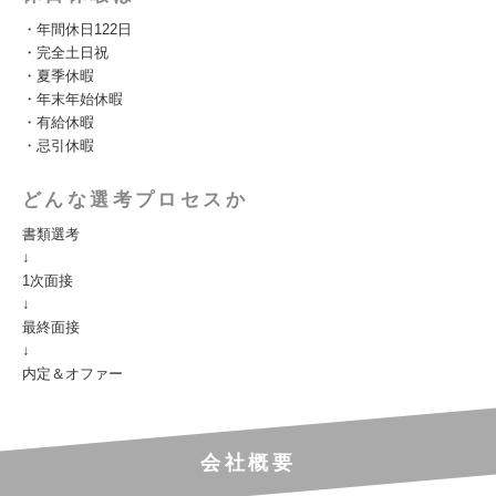
・年間休日122日
・完全土日祝
・夏季休暇
・年末年始休暇
・有給休暇
・忌引休暇
どんな選考プロセスか
書類選考
↓
1次面接
↓
最終面接
↓
内定＆オファー
会社概要