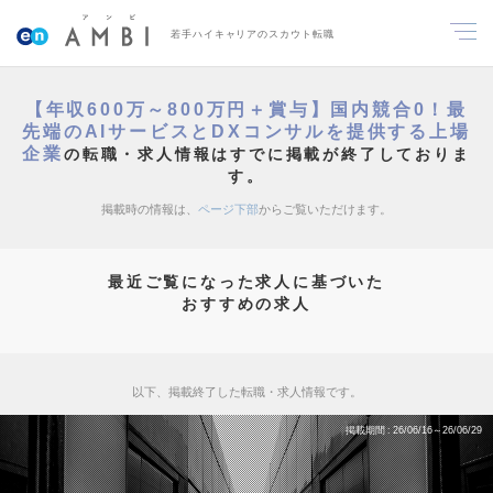
若手ハイキャリアのスカウト転職
【年収600万～800万円＋賞与】国内競合0！最
先端のAIサービスとDXコンサルを提供する上場
企業
の転職・求人情報はすでに掲載が終了しておりま
す。
掲載時の情報は、
ページ下部
からご覧いただけます。
最近ご覧になった求人に基づいた
おすすめの求人
以下、掲載終了した転職・求人情報です。
掲載期間
26/06/16～26/06/29