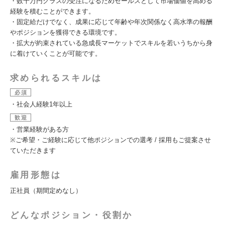
・数千万円クラスの受注になるためセールスとして市場価値を高める
経験を積むことができます。
・固定給だけでなく、成果に応じて年齢や年次関係なく高水準の報酬
やポジションを獲得できる環境です。
・拡大が約束されている急成長マーケットでスキルを若いうちから身
に着けていくことが可能です。
求められるスキルは
必須
・社会人経験1年以上
歓迎
・営業経験がある方
※ご希望・ご経験に応じて他ポジションでの選考 / 採用もご提案させ
ていただきます
雇用形態は
正社員（期間定めなし）
どんなポジション・役割か