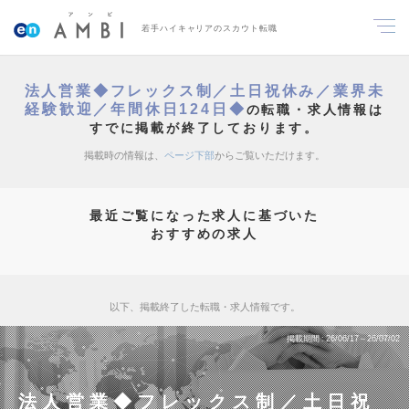
若手ハイキャリアのスカウト転職
法人営業◆フレックス制／土日祝休み／業界未
経験歓迎／年間休日124日◆
の転職・求人情報は
すでに掲載が終了しております。
掲載時の情報は、
ページ下部
からご覧いただけます。
最近ご覧になった求人に基づいた
おすすめの求人
以下、掲載終了した転職・求人情報です。
掲載期間
26/06/17～26/07/02
法人営業◆フレックス制／土日祝