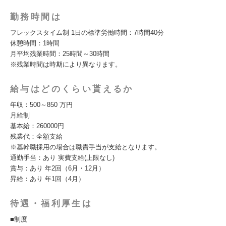
勤務時間は
フレックスタイム制 1日の標準労働時間：7時間40分
休憩時間：1時間
月平均残業時間：25時間～30時間
※残業時間は時期により異なります。
給与はどのくらい貰えるか
年収：500～850 万円
月給制
基本給：260000円
残業代：全額支給
※基幹職採用の場合は職責手当が支給となります。
通勤手当：あり 実費支給(上限なし)
賞与：あり 年2回（6月・12月）
昇給：あり 年1回（4月）
待遇・福利厚生は
■制度