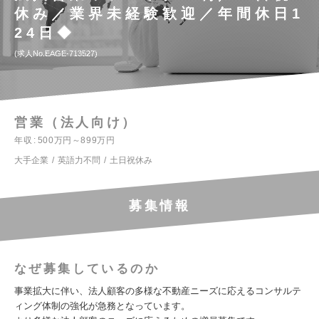
休み／業界未経験歓迎／年間休日1
24日◆
求人No.EAGE-713527
営業（法人向け）
年収
500万円～899万円
大手企業
英語力不問
土日祝休み
募集情報
なぜ募集しているのか
事業拡大に伴い、法人顧客の多様な不動産ニーズに応えるコンサルテ
ィング体制の強化が急務となっています。