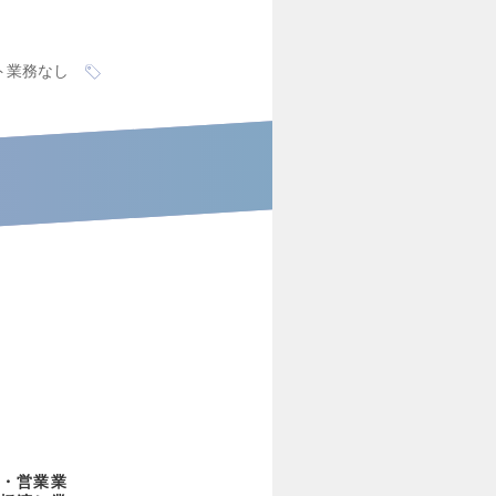
ト業務なし
・営業業