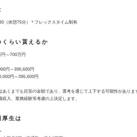
は
7：30（休憩75分）＊フレックスタイム制有
のくらい貰えるか
万円～700万円
00円～395,600円
,000円～395,600円
はあくまでも目安の金額であり、選考を通じて上下する可能性がありま
職収入、業務経験等考慮の上決定します。
利厚生は
＞