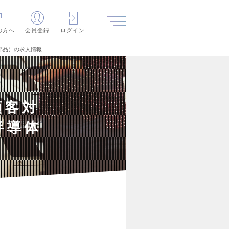
の方へ
会員登録
ログイン
部品）の求人情報
顧客対
半導体