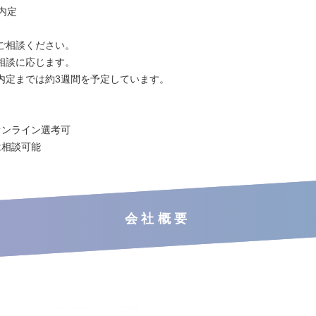
】内定
ご相談ください。
相談に応じます。
内定までは約3週間を予定しています。
オンライン選考可
は相談可能
会社概要