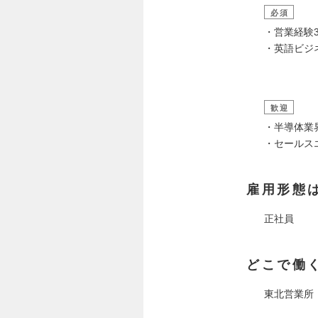
必須
・営業経験
・英語ビジ
歓迎
・半導体業
・セールス
雇用形態
正社員
どこで働
東北営業所