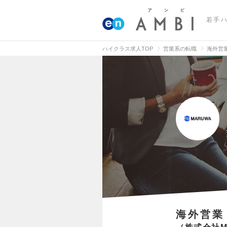
若手
ハイクラス求人TOP
営業系の転職
海外営
海外営業