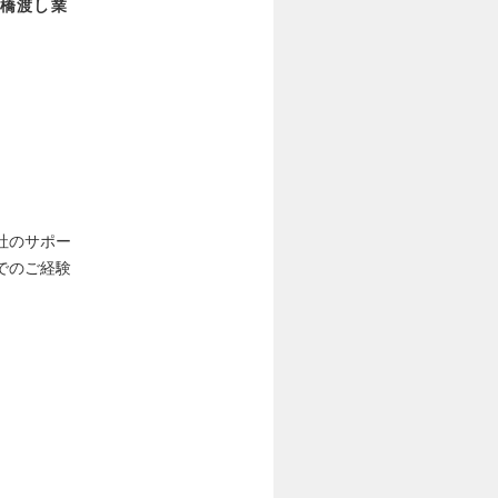
橋渡し業
社のサポー
でのご経験