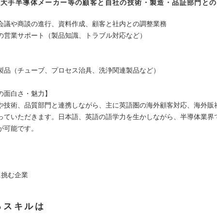
の大手半導体メーカー等の顧客と自社の技術・製造・品証部門との
会議や商談の進行、資料作成、顧客と社内との調整業務
の営業サポート（製品知識、トラブル対応など）
】
製品（チューブ、プロセス治具、洗浄関連製品など）
の面白さ・魅力】
や技術、品質部門と連携しながら、主に英語圏の海外顧客対応、海外販
っていただきます。日本語、英語の語学力を生かしながら、半導体業界
が可能です。
に挑む企業
るスキルは