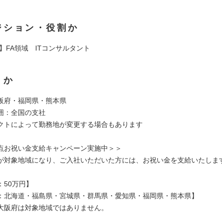
ジション・役割か
】FA領域 ITコンサルタント
くか
阪府・福岡県・熊本県
囲：全国の支社
クトによって勤務地が変更する場合もあります
点お祝い金支給キャンペーン実施中＞＞
が対象地域になり、ご入社いただいた方には、お祝い金を支給いたしま
：50万円】
：北海道・福島県・宮城県・群馬県・愛知県・福岡県・熊本県】
大阪府は対象地域ではありません。