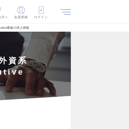
の方へ
会員登録
ログイン
cutive募集の求人情報
る外資系
tive