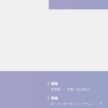
職種
営業系
営業（法人向け）
業種
IT・インターネット・ゲーム
IT