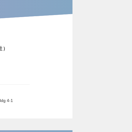
社）
g 4-1