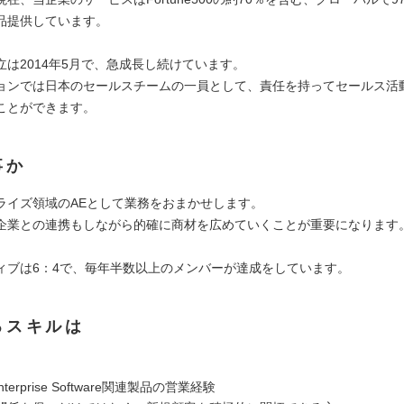
品提供しています。
立は2014年5月で、急成長し続けています。
ョンでは日本のセールスチームの一員として、責任を持ってセールス活
ことができます。
事か
ライズ領域のAEとして業務をおまかせします。
企業との連携もしながら的確に商材を広めていくことが重要になります
ィブは6：4で、毎年半数以上のメンバーが達成をしています。
るスキルは
terprise Software関連製品の営業経験