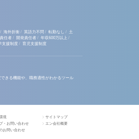
/
/
/
/
海外折衝
英語力不問
転勤なし
土
/
/
/
責任者
開発責任者
年収600万以上
/
学支援制度
育児支援制度
定できる機能や、職務適性がわかるツール
環境
サイトマップ
プ・お問い合わせ
エン会社概要
のお問い合わせ