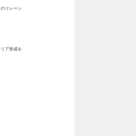
とのリレーシ
ャリア形成を