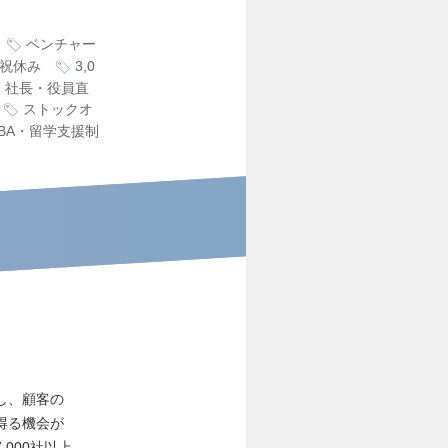
ベンチャー
祝休み
3,0
社長・役員直
ストックオ
BA・留学支援制
し、顧客の
得る機会が
,000社以上