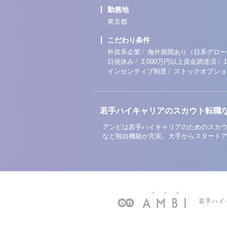
勤務地
東京都
こだわり条件
/
外資系企業
海外展開あり（日系グロー
/
/
日祝休み
3,000万円以上資金調達済
/
インセンティブ制度
ストックオプショ
若手ハイキャリアのスカウト転職
アンビは若手ハイキャリアのためのスカウ
など独自機能が充実。大手からスタート
若手ハイ