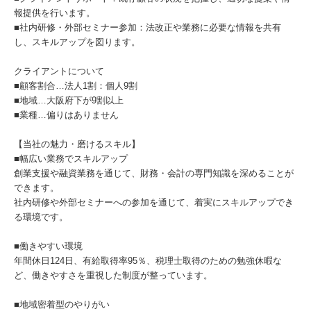
報提供を行います。
■社内研修・外部セミナー参加：法改正や業務に必要な情報を共有
し、スキルアップを図ります。
クライアントについて
■顧客割合…法人1割：個人9割
■地域…大阪府下が9割以上
■業種…偏りはありません
【当社の魅力・磨けるスキル】
■幅広い業務でスキルアップ
創業支援や融資業務を通じて、財務・会計の専門知識を深めることが
できます。
社内研修や外部セミナーへの参加を通じて、着実にスキルアップでき
る環境です。
■働きやすい環境
年間休日124日、有給取得率95％、税理士取得のための勉強休暇な
ど、働きやすさを重視した制度が整っています。
■地域密着型のやりがい