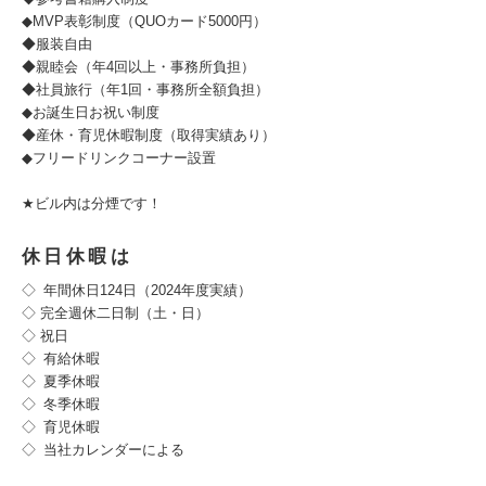
◆MVP表彰制度（QUOカード5000円）
◆服装自由
◆親睦会（年4回以上・事務所負担）
◆社員旅行（年1回・事務所全額負担）
◆お誕生日お祝い制度
◆産休・育児休暇制度（取得実績あり）
◆フリードリンクコーナー設置
★ビル内は分煙です！
休日休暇は
◇ 年間休日124日（2024年度実績）
◇ 完全週休二日制（土・日）
◇ 祝日
◇ 有給休暇
◇ 夏季休暇
◇ 冬季休暇
◇ 育児休暇
◇ 当社カレンダーによる