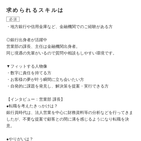
求められるスキルは
必須
・地方銀行や信用金庫など、金融機関でのご経験がある方
◎銀行出身者が活躍中
営業部の課長、主任は金融機関出身者。
同じ境遇の先輩がいるので質問や相談もしやすい環境です。
▼フィットする人物像
・数字に責任を持てる方
・お客様の夢が叶う瞬間に立ち会いたい方
・自発的に課題を発見し、解決策を提案・実行できる方
【インタビュー：営業部 課長】
●転職を考えたきっかけは？
銀行員時代は、法人営業を中心に財務資料等の分析などを行ってきま
したが、不要な提案で顧客との間に溝を感じるようになり転職を決
意。
●やりがいは？