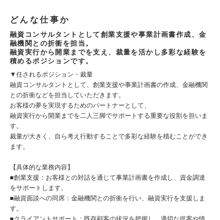
どんな仕事か
融資コンサルタントとして創業支援や事業計画書作成、金
融機関との折衝を担当。
融資実行から開業までを支え、裁量を活かし多彩な経験を
積めるポジションです。
▼任されるポジション・裁量
融資コンサルタントとして、創業支援や事業計画書の作成、金融機関
との折衝などを担当していただきます。
お客様の夢を実現するためのパートナーとして、
融資実行から開業までを二人三脚でサポートする重要な役割を担いま
す。
裁量が大きく、自ら考え行動することで多彩な経験を積むことができ
ます。
【具体的な業務内容】
■創業支援：お客様との対話を通じて事業計画書を作成し、資金調達
をサポートします。
■融資面談への同席：金融機関との折衝を行い、融資実行を支援しま
す。
■クライアントサポート：既存顧客の状況を把握し、適切な提案や情