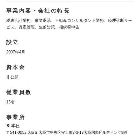
事業内容・会社の特長
税務会計業務、事業継承、不動産コンサルタント業務、経理診断サー
ビス、資産管理、生前対策、相続税申告
設立
2007年4月
資本金
非公開
従業員数
15名
事業所
本社
〒541-0052 大阪府大阪市中央区安土町2-3-13大阪国際ビルディング9階