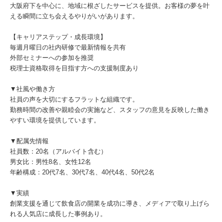
大阪府下を中心に、地域に根ざしたサービスを提供。お客様の夢を叶
える瞬間に立ち会えるやりがいがあります。
【キャリアステップ・成長環境】
毎週月曜日の社内研修で最新情報を共有
外部セミナーへの参加を推奨
税理士資格取得を目指す方への支援制度あり
▼社風や働き方
社員の声を大切にするフラットな組織です。
勤務時間の改善や親睦会の実施など、スタッフの意見を反映した働き
やすい環境を提供しています。
▼配属先情報
社員数：20名（アルバイト含む）
男女比：男性8名、女性12名
年齢構成：20代7名、30代7名、40代4名、50代2名
▼実績
創業支援を通じて飲食店の開業を成功に導き、メディアで取り上げら
れる人気店に成長した事例あり。