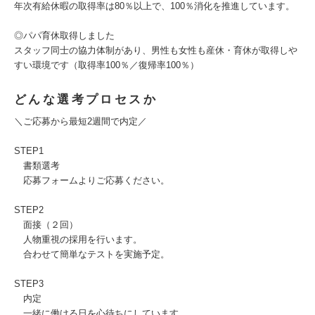
年次有給休暇の取得率は80％以上で、100％消化を推進しています。
◎パパ育休取得しました
スタッフ同士の協力体制があり、男性も女性も産休・育休が取得しや
すい環境です（取得率100％／復帰率100％）
どんな選考プロセスか
＼ご応募から最短2週間で内定／
STEP1
書類選考
応募フォームよりご応募ください。
STEP2
面接（２回）
人物重視の採用を行います。
合わせて簡単なテストを実施予定。
STEP3
内定
一緒に働ける日を心待ちにしています。