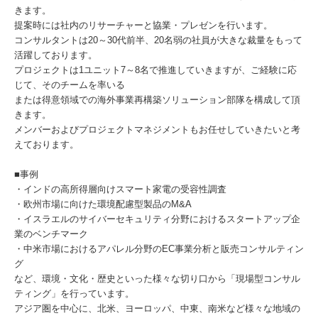
きます。
提案時には社内のリサーチャーと協業・プレゼンを行います。
コンサルタントは20～30代前半、20名弱の社員が大きな裁量をもって
活躍しております。
プロジェクトは1ユニット7～8名で推進していきますが、ご経験に応
じて、そのチームを率いる
または得意領域での海外事業再構築ソリューション部隊を構成して頂
きます。
メンバーおよびプロジェクトマネジメントもお任せしていきたいと考
えております。
■事例
・インドの高所得層向けスマート家電の受容性調査
・欧州市場に向けた環境配慮型製品のM&A
・イスラエルのサイバーセキュリティ分野におけるスタートアップ企
業のベンチマーク
・中米市場におけるアパレル分野のEC事業分析と販売コンサルティン
グ
など、環境・文化・歴史といった様々な切り口から「現場型コンサル
ティング」を行っています。
アジア圏を中心に、北米、ヨーロッパ、中東、南米など様々な地域の