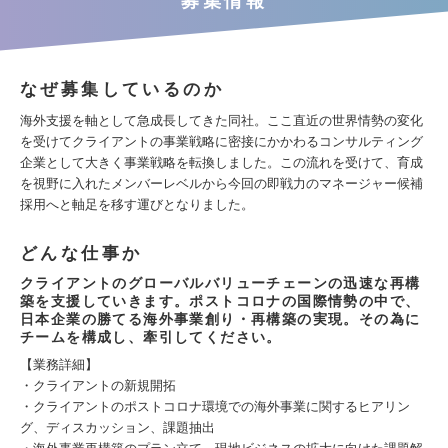
募集情報
なぜ募集しているのか
海外支援を軸として急成長してきた同社。ここ直近の世界情勢の変化
を受けてクライアントの事業戦略に密接にかかわるコンサルティング
企業として大きく事業戦略を転換しました。この流れを受けて、育成
を視野に入れたメンバーレベルから今回の即戦力のマネージャー候補
採用へと軸足を移す運びとなりました。
どんな仕事か
クライアントのグローバルバリューチェーンの迅速な再構
築を支援していきます。ポストコロナの国際情勢の中で、
日本企業の勝てる海外事業創り・再構築の実現。その為に
チームを構成し、牽引してください。
【業務詳細】
・クライアントの新規開拓
・クライアントのポストコロナ環境での海外事業に関するヒアリン
グ、ディスカッション、課題抽出