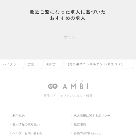
最近ご覧になった求人に基づいた
おすすめの求人
ホーム
ハイクラス
営業系
海外営業
【海外事業コンサルタント/マネジメン
求人TOP
の転職
の転職
ト・リーダー職候補】の求人情報
若手ハイキャリアのスカウト転職
利用規約
求人情報に関するポリシー
個人情報の取り扱い
推奨環境
ヘルプ・お問い合わせ
参画のお問い合わせ