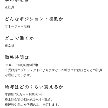
正社員
どんなポジション・役割か
マネージャー候補
どこで働くか
東京都
勤務時間は
9:00～18:00(実働8時間)
※受け持つプロジェクトによりますが、20時までにはほとんどの社員
が退社しています。
給与はどのくらい貰えるか
年俸制700万円－1000万円
※上記金額の12分の1を月々支給。
※経験や能力を考慮の上、決定します。