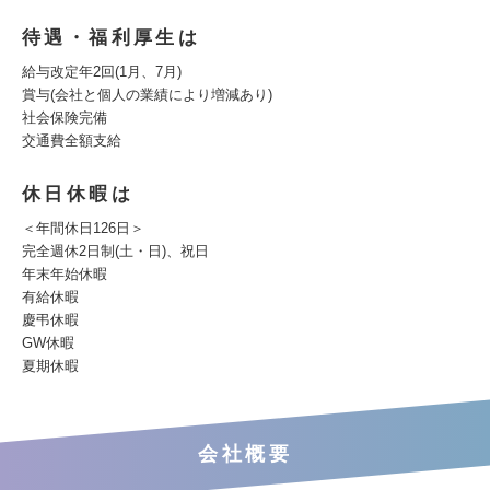
待遇・福利厚生は
給与改定年2回(1月、7月)
賞与(会社と個人の業績により増減あり)
社会保険完備
交通費全額支給
休日休暇は
＜年間休日126日＞
完全週休2日制(土・日)、祝日
年末年始休暇
有給休暇
慶弔休暇
GW休暇
夏期休暇
会社概要