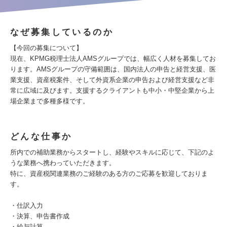
なぜ募集しているのか
【今回の募集について】
現在、KPMG税理士法人AMSグループでは、幅広く人材を募集してお
ります。AMSグループの守備範囲は、国内法人の申告と経営支援、医
業支援、資産税案件、そして外資系企業の申告および経営支援など非
常に広域に及びます。支援するクライアントも中小・中堅企業から上
場企業まで多種多様です。
どんな仕事か
所内での補助業務からスタートし、経験やスキルに応じて、下記のよ
うな業務へ携わっていただきます。
特に、資産税関連業務のご経験のある方のご応募を歓迎しておりま
す。
・仕訳入力
・決算、申告書作成
・給与計算