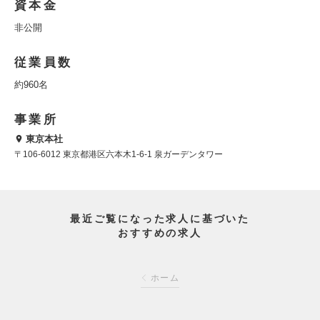
資本金
非公開
従業員数
約960名
事業所
東京本社
〒106-6012 東京都港区六本木1-6-1 泉ガーデンタワー
最近ご覧になった求人に基づいた
おすすめの求人
ホーム