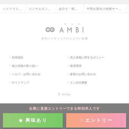
ハイクラス求
コンサルタント
会計士・税理
中堅企業向け税務サービ
人TOP
系の転職
士の転職
スの求人情報
若手ハイキャリアのスカウト転職
利用規約
求人情報に関するポリシー
個人情報の取り扱い
推奨環境
ヘルプ・お問い合わせ
参画のお問い合わせ
サイトマップ
エン会社概要
©
en Inc.
企業に直接エントリーできる特別求人です
興味あり
エントリー