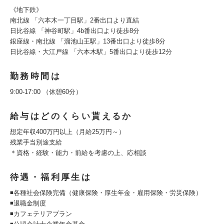
《地下鉄》
南北線 「六本木一丁目駅」2番出口より直結
日比谷線 「神谷町駅」4b番出口より徒歩8分
銀座線・南北線 「溜池山王駅」13番出口より徒歩8分
日比谷線・大江戸線 「六本木駅」5番出口より徒歩12分
勤務時間は
9:00-17:00 （休憩60分）
給与はどのくらい貰えるか
想定年収400万円以上（月給25万円～）
残業手当別途支給
＊資格・経験・能⼒・前給を考慮の上、応相談
待遇・福利厚生は
◾各種社会保険完備（健康保険・厚生年金・雇用保険・労災保険）
◾退職金制度
◾カフェテリアプラン