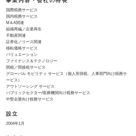
事業内容・会社の特長
国際税務サービス
国内税務サービス
M＆A関連
組織再編／企業再生
不動産関連
証券化／リース関連
移転価格サービス
バリュエーション
ファイナンス＆テクノロジー
関税／間接税サービス
グローバル モビリティ サービス（個人所得税、人事部門向け税務サ
ービス）
アウトソーシング サービス
パブリックセクター/医療機関向け税務サービス
中堅企業向け税務サービス
設立
2004年1月