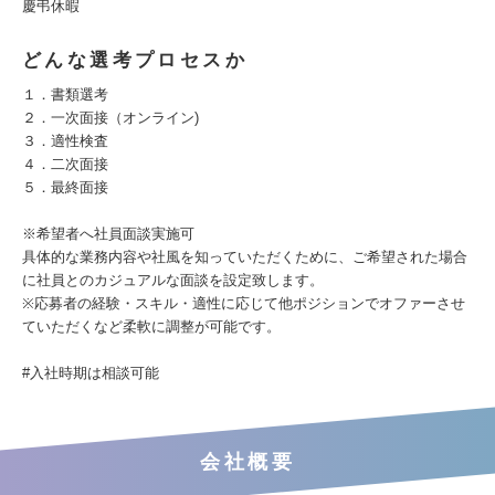
慶弔休暇
どんな選考プロセスか
１．書類選考
２．一次面接（オンライン)
３．適性検査
４．二次面接
５．最終面接
※希望者へ社員面談実施可
具体的な業務内容や社風を知っていただくために、ご希望された場合
に社員とのカジュアルな面談を設定致します。
※応募者の経験・スキル・適性に応じて他ポジションでオファーさせ
ていただくなど柔軟に調整が可能です。
#入社時期は相談可能
会社概要