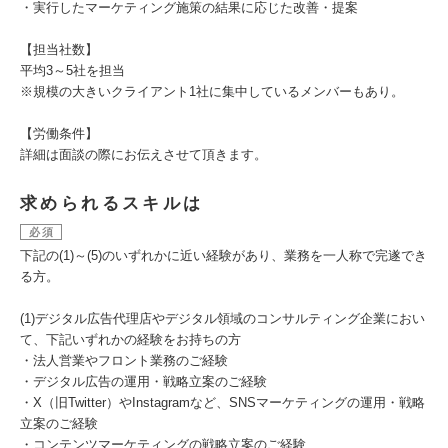
・実行したマーケティング施策の結果に応じた改善・提案
【担当社数】
平均3～5社を担当
※規模の大きいクライアント1社に集中しているメンバーもあり。
【労働条件】
詳細は面談の際にお伝えさせて頂きます。
求められるスキルは
必須
下記の(1)～(5)のいずれかに近い経験があり、業務を一人称で完遂でき
る方。
(1)デジタル広告代理店やデジタル領域のコンサルティング企業におい
て、下記いずれかの経験をお持ちの方
・法人営業やフロント業務のご経験
・デジタル広告の運用・戦略立案のご経験
・X（旧Twitter）やInstagramなど、SNSマーケティングの運用・戦略
立案のご経験
・コンテンツマーケティングの戦略立案のご経験