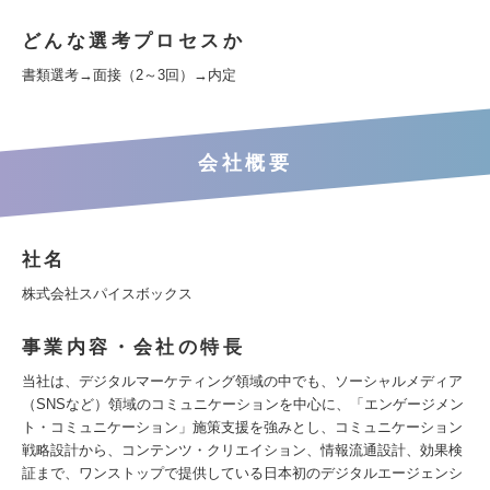
どんな選考プロセスか
書類選考→面接（2～3回）→内定
会社概要
社名
株式会社スパイスボックス
事業内容・会社の特長
当社は、デジタルマーケティング領域の中でも、ソーシャルメディア
（SNSなど）領域のコミュニケーションを中心に、「エンゲージメン
ト・コミュニケーション」施策支援を強みとし、コミュニケーション
戦略設計から、コンテンツ・クリエイション、情報流通設計、効果検
証まで、ワンストップで提供している日本初のデジタルエージェンシ