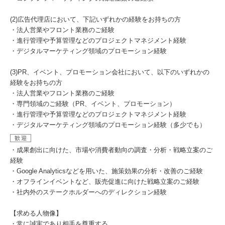
(2)広告代理店において、下記いずれかの経験をお持ちの方
・法人営業やフロント業務のご経験
・進行管理や予算管理などのプロジェクトマネジメント経験
・デジタルマーケティング領域のプロモーション経験
(3)PR、イベント、プロモーション会社において、以下のいずれかの
経験をお持ちの方
・法人営業やフロント業務のご経験
・専門領域のご経験（PR、イベント、プロモーション）
・進行管理や予算管理などのプロジェクトマネジメント経験
・デジタルマーケティング領域のプロモーション経験（多少でも）
歓迎
・成果創出に向けた、市場や消費者動向の調査・分析・戦略立案のご
経験
・Google Analyticsなどを用いた、施策効果の分析・改善のご経験
・オフラインイベントなど、販売促進に向けた戦略立案のご経験
・社内外のステークホルダーへのディレクション経験
【求める人物像】
・常に誠実であり相手を尊重する