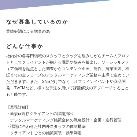
なぜ募集しているのか
業績好調による増員の為
どんな仕事か
社内外の各専門領域のスタッフとタッグを組みながらチームのフロン
トとしてクライアントが抱える課題や悩みを抽出し、ソーシャルメデ
ィア領域を起点とした調査からコンテンツ企画、制作、施策実装、検
証までの全フェーズのデジタルマーケティング業務を主導で進めてい
ただきます。また、SNSだけでなく、オフラインイベントや商品開
発、TVCMなど、様々な手法を用いて課題解決のアプローチすること
も可能です。
【業務詳細】
・新規or既存クライアントの課題抽出
・デジタルマーケティング施策全体の戦略設計・企画・進行管理
・課題に合わせた社内外スタッフの体制構築
・クライアントごとの施策実装・効果測定