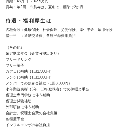
月給：43万円 ～ 62.5万円
賞与：年2回 ※賞与は、夏冬で、標準で2か月
待遇・福利厚生は
各種保険：健康保険、社会保険、労災保険、厚生年金、雇用保険
諸手当 ：通勤交通費、各種登録費用負担
（その他）
確定拠出年金（企業分拠出あり）
フリードリンク
フリー菓子
カフェ代補助（1日1,500円）
ランチ代補助（1日2,000円）
メンバーでの飲み会補助（1回8,000円）
永年勤続表彰（5年、10年勤務者）での休暇と手当
税理士専門学校に伴う補助
税理士試験補助
外部研修に伴う補助
会計士、税理士会費の会社負担
各種慶弔金
インフルエンザの会社負担