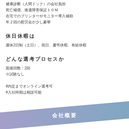
健康診断（人間ドック）の会社負担
死亡補償、後遺障害保証１０Ｍ
在宅でのプリンターやモニター導入補助
年２回の慰労会が少し豪華
休日休暇は
週休2日制（土日）、祝日、慶弔休暇、有給休暇
どんな選考プロセスか
面接回数：2回
※試験なし
#内定までオンライン選考可
#入社時期は相談可能
会社概要