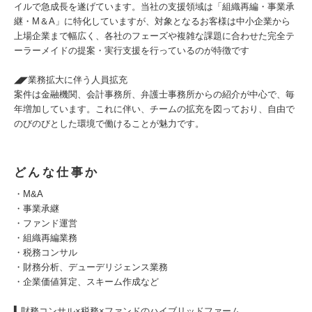
イルで急成長を遂げています。当社の支援領域は「組織再編・事業承
継・M＆A」に特化していますが、対象となるお客様は中小企業から
上場企業まで幅広く、各社のフェーズや複雑な課題に合わせた完全テ
ーラーメイドの提案・実行支援を行っているのが特徴です
◢◤業務拡大に伴う人員拡充
案件は金融機関、会計事務所、弁護士事務所からの紹介が中心で、毎
年増加しています。これに伴い、チームの拡充を図っており、自由で
のびのびとした環境で働けることが魅力です。
どんな仕事か
・M&A
・事業承継
・ファンド運営
・組織再編業務
・税務コンサル
・財務分析、デューデリジェンス業務
・企業価値算定、スキーム作成など
▍財務コンサル×税務×ファンドのハイブリッドファーム