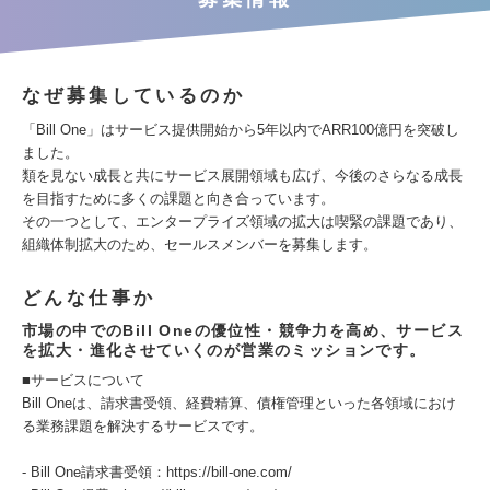
なぜ募集しているのか
「Bill One」はサービス提供開始から5年以内でARR100億円を突破し
ました。
類を見ない成長と共にサービス展開領域も広げ、今後のさらなる成長
を目指すために多くの課題と向き合っています。
その一つとして、エンタープライズ領域の拡大は喫緊の課題であり、
組織体制拡大のため、セールスメンバーを募集します。
どんな仕事か
市場の中でのBill Oneの優位性・競争力を高め、サービス
を拡大・進化させていくのが営業のミッションです。
■サービスについて
Bill Oneは、請求書受領、経費精算、債権管理といった各領域におけ
る業務課題を解決するサービスです。
- Bill One請求書受領：https://bill-one.com/