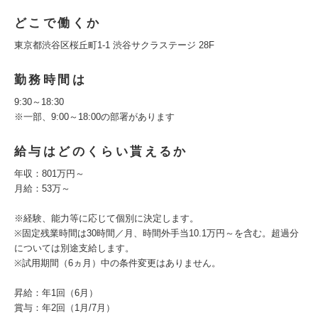
どこで働くか
東京都渋谷区桜丘町1-1 渋谷サクラステージ 28F
勤務時間は
9:30～18:30
※一部、9:00～18:00の部署があります
給与はどのくらい貰えるか
年収：801万円～
月給：53万～
※経験、能力等に応じて個別に決定します。
※固定残業時間は30時間／月、時間外手当10.1万円～を含む。超過分
については別途支給します。
※試用期間（6ヵ月）中の条件変更はありません。
昇給：年1回（6月）
賞与：年2回（1月/7月）