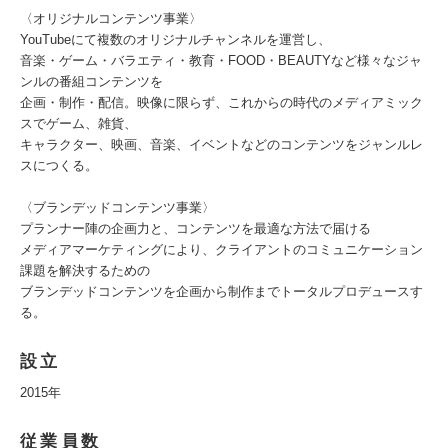
〈オリジナルコンテンツ事業〉
YouTubeにて複数のオリジナルチャンネルを運営し、
音楽・ゲーム・バラエティ・教育・FOOD・BEAUTYなど様々なジャ
ンルの番組コンテンツを
企画・制作・配信。映像に限らず、これからの時代のメディアミック
スでゲーム、雑貨、
キャラクター、映画、音楽、イベントなどのコンテンツをジャンルレ
スにつくる。
〈ブランデッドコンテンツ事業〉
プランナー陣の企画力と、コンテンツを最適な方法で届ける
メディアマーケティングにより、クライアントのコミュニケーション
課題を解決するための
ブランデッドコンテンツを企画から制作までトータルプロデュースす
る。
設立
2015年
従業員数