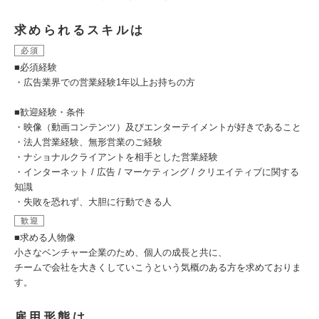
求められるスキルは
必須
■必須経験
・広告業界での営業経験1年以上お持ちの方
■歓迎経験・条件
・映像（動画コンテンツ）及びエンターテイメントが好きであること
・法人営業経験、無形営業のご経験
・ナショナルクライアントを相手とした営業経験
・インターネット / 広告 / マーケティング / クリエイティブに関する
知識
・失敗を恐れず、大胆に行動できる人
歓迎
■求める人物像
小さなベンチャー企業のため、個人の成長と共に、
チームで会社を大きくしていこうという気概のある方を求めておりま
す。
雇用形態は