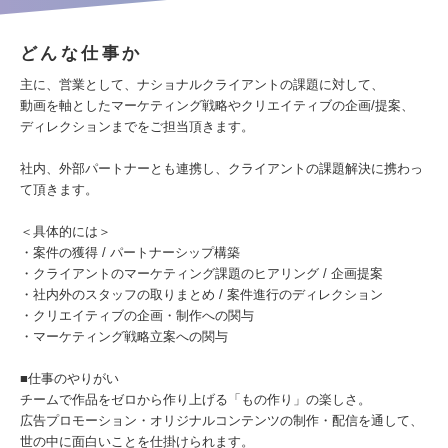
どんな仕事か
主に、営業として、ナショナルクライアントの課題に対して、
動画を軸としたマーケティング戦略やクリエイティブの企画/提案、
ディレクションまでをご担当頂きます。
社内、外部パートナーとも連携し、クライアントの課題解決に携わっ
て頂きます。
＜具体的には＞
・案件の獲得 / パートナーシップ構築
・クライアントのマーケティング課題のヒアリング / 企画提案
・社内外のスタッフの取りまとめ / 案件進行のディレクション
・クリエイティブの企画・制作への関与
・マーケティング戦略立案への関与
■仕事のやりがい
チームで作品をゼロから作り上げる「もの作り」の楽しさ。
広告プロモーション・オリジナルコンテンツの制作・配信を通して、
世の中に面白いことを仕掛けられます。