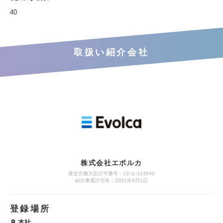
40
取扱い紹介会社
株式会社エボルカ
厚生労働大臣許可番号：13‐ユ‐313540
紹介事業許可年：2021年9月1日
登録場所
本社