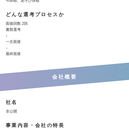
弔休暇、あそび休暇
どんな選考プロセスか
面接回数:2回
書類選考
↓
一次面接
↓
最終面接
会社概要
社名
非公開
事業内容・会社の特長