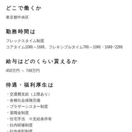
どこで働くか
東京都中央区
勤務時間は
フレックスタイム制度
コアタイム10時～16時、フレキシブルタイム7時～10時・16時~22時
給与はどのくらい貰えるか
450万円 ～ 749万円
待遇・福利厚生は
・交通費支給（上限あり）
・各種社会保険完備
・ブラザーシスター制度
・退職金制度
・住宅手当 ※支給条件有
・社内研修制度
・社内表彰制度