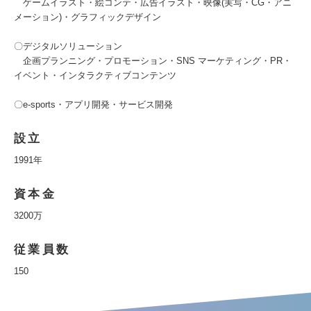
ゲームイラスト・絵コンテ・広告イラスト・映像(実写・CG・アニ
メーション)・グラフィックデザイン
〇デジタルソリューション
企画プランニング・プロモーション・SNS マーケティング・PR・
イベント・インタラクティブコンテンツ
〇e-sports・アプリ開発・サービス開発
設立
1991年
資本金
3200万
従業員数
150