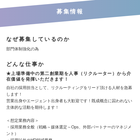
募集情報
なぜ募集しているのか
部門体制強化の為
どんな仕事か
★上場準備中の第二創業期を人事（リクルーター）から介
在価値を発揮いただきます！
自社の採用担当として、リクルーティングをリード頂ける人材を急募
します！
営業出身やエージェント出身者も大歓迎です！既成概念に囚われない
主体的な活動を期待します！
＜想定業務内容＞
・採用業務全般（戦略～媒体選定～Ops、外部パートナーのマネジメ
ント）