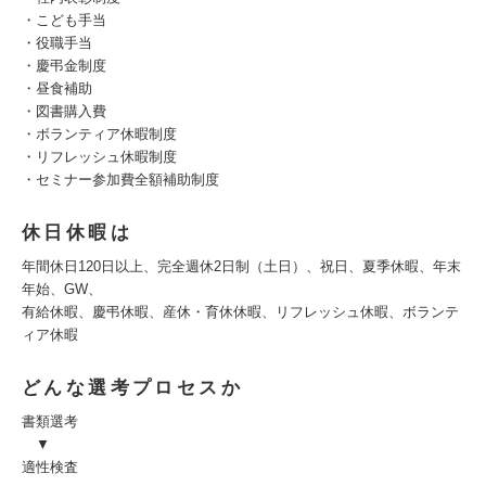
・こども手当
・役職手当
・慶弔金制度
・昼食補助
・図書購入費
・ボランティア休暇制度
・リフレッシュ休暇制度
・セミナー参加費全額補助制度
休日休暇は
年間休日120日以上、完全週休2日制（土日）、祝日、夏季休暇、年末
年始、GW、
有給休暇、慶弔休暇、産休・育休休暇、リフレッシュ休暇、ボランテ
ィア休暇
どんな選考プロセスか
書類選考
▼
適性検査