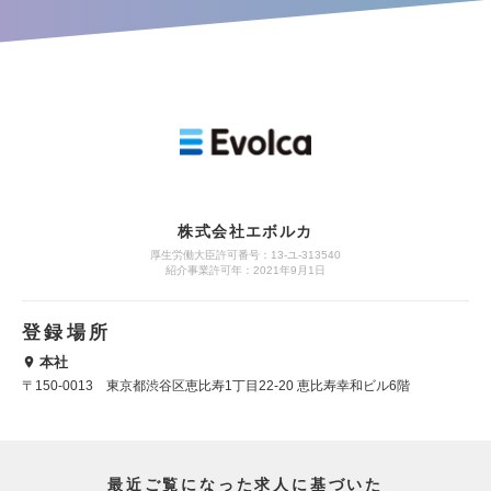
株式会社エボルカ
厚生労働大臣許可番号：13‐ユ‐313540
紹介事業許可年：2021年9月1日
登録場所
本社
〒150-0013 東京都渋谷区恵比寿1丁目22-20 恵比寿幸和ビル6階
最近ご覧になった求人に基づいた