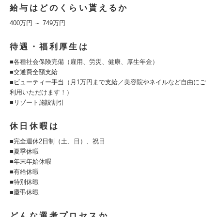
給与はどのくらい貰えるか
400万円 ～ 749万円
待遇・福利厚生は
■各種社会保険完備（雇用、労災、健康、厚生年金）
■交通費全額支給
■ビューティー手当（月1万円まで支給／美容院やネイルなど自由にご
利用いただけます！）
■リゾート施設割引
休日休暇は
■完全週休2日制（土、日）、祝日
■夏季休暇
■年末年始休暇
■有給休暇
■特別休暇
■慶弔休暇
どんな選考プロセスか