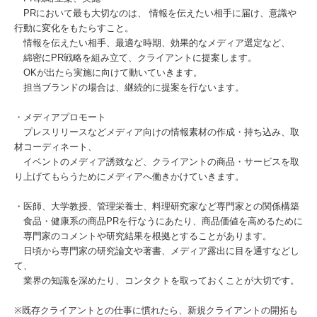
PRにおいて最も大切なのは、 情報を伝えたい相手に届け、意識や
行動に変化をもたらすこと。
情報を伝えたい相手、最適な時期、効果的なメディア選定など、
綿密にPR戦略を組み立て、クライアントに提案します。
OKが出たら実施に向けて動いていきます。
担当ブランドの場合は、継続的に提案を行ないます。
・メディアプロモート
プレスリリースなどメディア向けの情報素材の作成・持ち込み、取
材コーディネート、
イベントのメディア誘致など、クライアントの商品・サービスを取
り上げてもらうためにメディアへ働きかけていきます。
・医師、大学教授、管理栄養士、料理研究家など専門家との関係構築
食品・健康系の商品PRを行なうにあたり、商品価値を高めるために
専門家のコメントや研究結果を根拠とすることがあります。
日頃から専門家の研究論文や著書、メディア露出に目を通すなどし
て、
業界の知識を深めたり、コンタクトを取っておくことが大切です。
※既存クライアントとの仕事に慣れたら、新規クライアントの開拓も