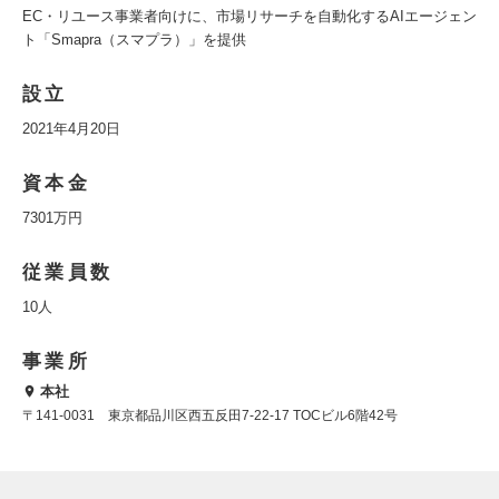
EC・リユース事業者向けに、市場リサーチを自動化するAIエージェン
ト「Smapra（スマプラ）」を提供
設立
2021年4月20日
資本金
7301万円
従業員数
10人
事業所
本社
〒141-0031 東京都品川区西五反田7-22-17 TOCビル6階42号