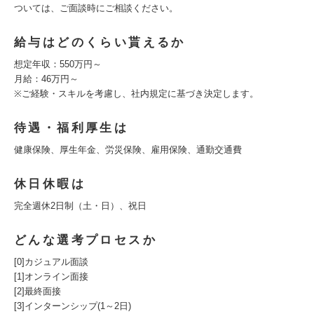
ついては、ご面談時にご相談ください。
給与はどのくらい貰えるか
想定年収：550万円～
月給：46万円～
※ご経験・スキルを考慮し、社内規定に基づき決定します。
待遇・福利厚生は
健康保険、厚生年金、労災保険、雇用保険、通勤交通費
休日休暇は
完全週休2日制（土・日）、祝日
どんな選考プロセスか
[0]カジュアル面談
[1]オンライン面接
[2]最終面接
[3]インターンシップ(1～2日)