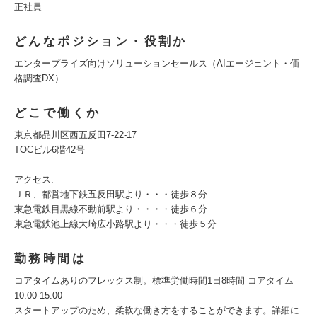
正社員
どんなポジション・役割か
エンタープライズ向けソリューションセールス（AIエージェント・価
格調査DX）
どこで働くか
東京都品川区西五反田7-22-17
TOCビル6階42号
アクセス:
ＪＲ、都営地下鉄五反田駅より・・・徒歩８分
東急電鉄目黒線不動前駅より・・・・徒歩６分
東急電鉄池上線大崎広小路駅より・・・徒歩５分
勤務時間は
コアタイムありのフレックス制。標準労働時間1日8時間 コアタイム
10:00-15:00
スタートアップのため、柔軟な働き方をすることができます。詳細に