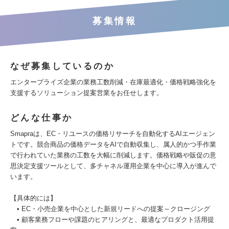
募集情報
なぜ募集しているのか
エンタープライズ企業の業務工数削減・在庫最適化・価格戦略強化を
支援するソリューション提案営業をお任せします。
どんな仕事か
Smapraは、EC・リユースの価格リサーチを自動化するAIエージェン
トです。競合商品の価格データをAIで自動収集し、属人的かつ手作業
で行われていた業務の工数を大幅に削減します。価格戦略や販促の意
思決定支援ツールとして、多チャネル運用企業を中心に導入が進んで
います。
【具体的には】
• EC・小売企業を中心とした新規リードへの提案～クロージング
• 顧客業務フローや課題のヒアリングと、最適なプロダクト活用提