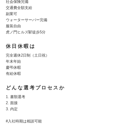
社会保険完備
交通費全額支給
副業可
ウォーターサーバー完備
服装自由
虎ノ門ヒルズ駅徒歩5分
休日休暇は
完全週休2日制（土日祝）
年末年始
慶弔休暇
有給休暇
どんな選考プロセスか
1. 書類選考
2. 面接
3. 内定
#入社時期は相談可能