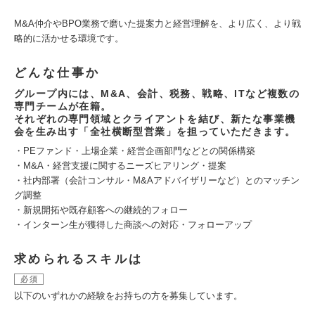
M&A仲介やBPO業務で磨いた提案力と経営理解を、より広く、より戦
略的に活かせる環境です。
どんな仕事か
グループ内には、M&A、会計、税務、戦略、ITなど複数の
専門チームが在籍。
それぞれの専門領域とクライアントを結び、新たな事業機
会を生み出す「全社横断型営業」を担っていただきます。
・PEファンド・上場企業・経営企画部門などとの関係構築
・M&A・経営支援に関するニーズヒアリング・提案
・社内部署（会計コンサル・M&Aアドバイザリーなど）とのマッチン
グ調整
・新規開拓や既存顧客への継続的フォロー
・インターン生が獲得した商談への対応・フォローアップ
求められるスキルは
必須
以下のいずれかの経験をお持ちの方を募集しています。