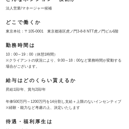
法人営業/マネージャー候補
どこで働くか
東京本社：〒105-0001 東京都港区虎ノ門3-8-8 NTT虎ノ門ビル6階
勤務時間は
10：00～19：00（休憩1時間）
※クライアントの状況により、9:00～18：00など業務時間が変動する
場合がございます。
給与はどのくらい貰えるか
昇給1回/年、賞与2回/年
年俸500万円～1200万円を14分割し支給＋上限のないインセンティブ
※経験・能力など考慮の上、決定いたします
待遇・福利厚生は