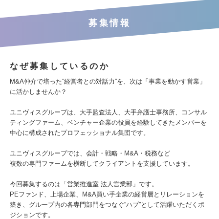
募集情報
なぜ募集しているのか
M&A仲介で培った“経営者との対話力”を、次は「事業を動かす営業」
に活かしませんか？
ユニヴィスグループは、大手監査法人、大手弁護士事務所、コンサル
ティングファーム、ベンチャー企業の役員を経験してきたメンバーを
中心に構成されたプロフェッショナル集団です。
ユニヴィスグループでは、会計・戦略・M&A・税務など
複数の専門ファームを横断してクライアントを支援しています。
今回募集するのは「営業推進室 法人営業部」です。
PEファンド、上場企業、M&A買い手企業の経営層とリレーションを
築き、グループ内の各専門部門をつなぐ“ハブ”として活躍いただくポ
ジションです。