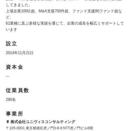
してきました。
上場企業100社超、M&A支援700件超、ファンド支援80ファンド超な
ど、
61業種に及ぶ多様な実績を通じて、企業の成長を幅広くサポートして
います
設立
2014年11月21日
資本金
---
従業員数
290名
事業所
株式会社ユニヴィスコンサルティング
〒105-0001 東京都港区虎ノ門3-8-8 NTT虎ノ門ビル6階