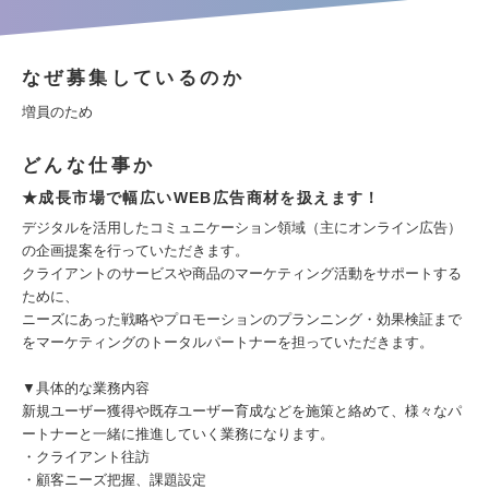
なぜ募集しているのか
増員のため
どんな仕事か
★成長市場で幅広いWEB広告商材を扱えます！
デジタルを活用したコミュニケーション領域（主にオンライン広告）
の企画提案を行っていただきます。
クライアントのサービスや商品のマーケティング活動をサポートする
ために、
ニーズにあった戦略やプロモーションのプランニング・効果検証まで
をマーケティングのトータルパートナーを担っていただきます。
▼具体的な業務内容
新規ユーザー獲得や既存ユーザー育成などを施策と絡めて、様々なパ
ートナーと一緒に推進していく業務になります。
・クライアント往訪
・顧客ニーズ把握、課題設定