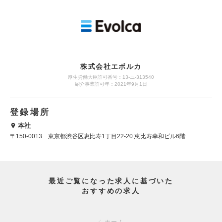
株式会社エボルカ
厚生労働大臣許可番号：13‐ユ‐313540
紹介事業許可年：2021年9月1日
登録場所
本社
〒150-0013 東京都渋谷区恵比寿1丁目22-20 恵比寿幸和ビル6階
最近ご覧になった求人に基づいた
おすすめの求人