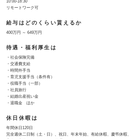
10:00-18:30
リモートワーク可
給与はどのくらい貰えるか
400万円 ～ 649万円
待遇・福利厚生は
・社会保険完備
・交通費支給
・時間外手当
・育児支援手当（条件有）
・役職手当（一部）
・社員旅行
・結婚出産祝い金
・退職金 ほか
休日休暇は
年間休日120日
完全週休二日制（土・日）、祝日、年末年始、有給休暇、慶弔休暇、