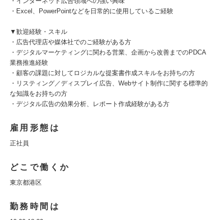
・インターネット広告領域への強い興味
・Excel、PowerPointなどを日常的に使用しているご経験
▼歓迎経験・スキル
・広告代理店や媒体社でのご経験がある方
・デジタルマーケティングに関わる営業、企画から改善までのPDCA
業務推進経験
・顧客の課題に対してロジカルな提案書作成スキルをお持ちの方
・リスティング／ディスプレイ広告、Webサイト制作に関する標準的
な知識をお持ちの方
・デジタル広告の効果分析、レポート作成経験がある方
雇用形態は
正社員
どこで働くか
東京都港区
勤務時間は