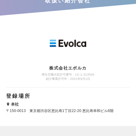
取扱い紹介会社
株式会社エボルカ
厚生労働大臣許可番号：13‐ユ‐313540
紹介事業許可年：2021年9月1日
登録場所
本社
〒150-0013 東京都渋谷区恵比寿1丁目22-20 恵比寿幸和ビル6階