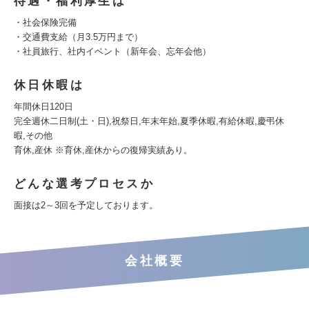
待遇・福利厚生は
・社会保険完備
・交通費支給（月3.5万円まで）
・社員旅行、社内イベント（新年会、忘年会他）
休日休暇は
年間休日120日
完全週休二日制(土・日),祝祭日,年末年始,夏季休暇,有給休暇,慶弔休
暇,その他
育休,産休 ※育休,産休からの復帰実績あり。
どんな選考プロセスか
面接は2～3回を予定しております。
会社概要