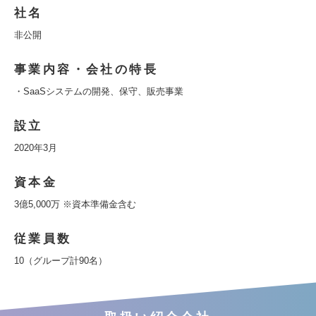
社名
非公開
事業内容・会社の特長
・SaaSシステムの開発、保守、販売事業
設立
2020年3月
資本金
3億5,000万 ※資本準備金含む
従業員数
10（グループ計90名）