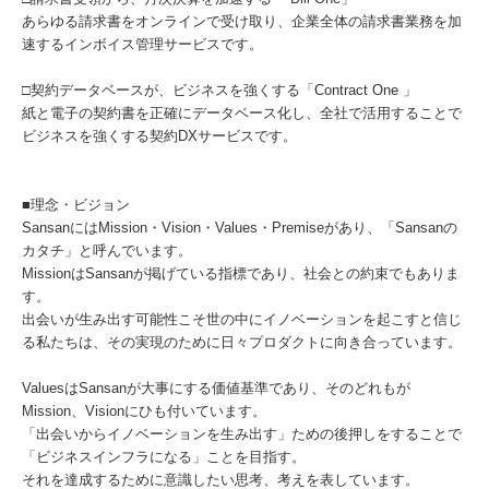
あらゆる請求書をオンラインで受け取り、企業全体の請求書業務を加
速するインボイス管理サービスです。
□契約データベースが、ビジネスを強くする「Contract One 」
紙と電子の契約書を正確にデータベース化し、全社で活用することで
ビジネスを強くする契約DXサービスです。
■理念・ビジョン
SansanにはMission・Vision・Values・Premiseがあり、「Sansanの
カタチ」と呼んでいます。
MissionはSansanが掲げている指標であり、社会との約束でもありま
す。
出会いが生み出す可能性こそ世の中にイノベーションを起こすと信じ
る私たちは、その実現のために日々プロダクトに向き合っています。
ValuesはSansanが大事にする価値基準であり、そのどれもが
Mission、Visionにひも付いています。
「出会いからイノベーションを生み出す」ための後押しをすることで
「ビジネスインフラになる」ことを目指す。
それを達成するために意識したい思考、考えを表しています。