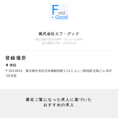
株式会社エフ・グッド
厚生労働大臣許可番号：13-ユー312803
紹介事業許可年：2021年1月
登録場所
本社
〒103-0014 東京都中央区日本橋蛎殻町1-13-1 ユニゾ蛎殻町北島ビル B1F
-S5号室
最近ご覧になった求人に基づいた
おすすめの求人