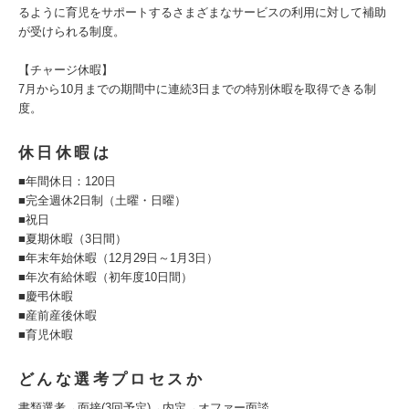
るように育児をサポートするさまざまなサービスの利用に対して補助
が受けられる制度。
【チャージ休暇】
7月から10月までの期間中に連続3日までの特別休暇を取得できる制
度。
休日休暇は
■年間休日：120日
■完全週休2日制（土曜・日曜）
■祝日
■夏期休暇（3日間）
■年末年始休暇（12月29日～1月3日）
■年次有給休暇（初年度10日間）
■慶弔休暇
■産前産後休暇
■育児休暇
どんな選考プロセスか
書類選考→面接(3回予定)→内定→オファー面談