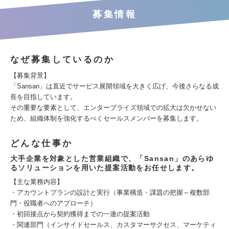
募集情報
なぜ募集しているのか
【募集背景】
「Sansan」は直近でサービス展開領域を大きく広げ、今後さらなる成
長を目指しています。
その重要な要素として、エンタープライズ領域での拡大は欠かせない
ため、組織体制を強化するべくセールスメンバーを募集します。
どんな仕事か
大手企業を対象とした営業組織で、「Sansan」のあらゆ
るソリューションを用いた提案活動をお任せします。
【主な業務内容】
・アカウントプランの設計と実行（事業構造・課題の把握～複数部
門・役職者へのアプローチ）
・初回接点から契約獲得までの一連の提案活動
・関連部門（インサイドセールス、カスタマーサクセス、マーケティ