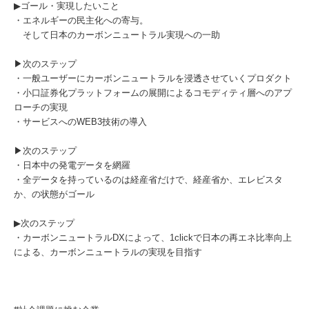
▶︎ゴール・実現したいこと
・エネルギーの民主化への寄与。
そして日本のカーボンニュートラル実現への一助
▶︎次のステップ
・一般ユーザーにカーボンニュートラルを浸透させていくプロダクト
・小口証券化プラットフォームの展開によるコモディティ層へのアプ
ローチの実現
・サービスへのWEB3技術の導入
▶︎次のステップ
・日本中の発電データを網羅
・全データを持っているのは経産省だけで、経産省か、エレビスタ
か、の状態がゴール
▶︎次のステップ
・カーボンニュートラルDXによって、1clickで日本の再エネ比率向上
による、カーボンニュートラルの実現を目指す