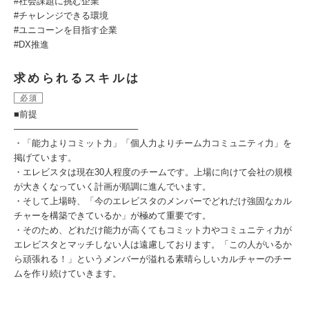
#社会課題に挑む企業
#チャレンジできる環境
#ユニコーンを⽬指す企業
#DX推進
求められるスキルは
必須
■前提
────────────────────
・「能力よりコミット力」「個人力よりチーム力コミュニティ力」を
掲げています。
・エレビスタは現在30人程度のチームです。上場に向けて会社の規模
が大きくなっていく計画が順調に進んでいます。
・そして上場時、「今のエレビスタのメンバーでどれだけ強固なカル
チャーを構築できているか」が極めて重要です。
・そのため、どれだけ能力が高くてもコミット力やコミュニティ力が
エレビスタとマッチしない人は遠慮しております。「この人がいるか
ら頑張れる！」というメンバーが溢れる素晴らしいカルチャーのチー
ムを作り続けていきます。