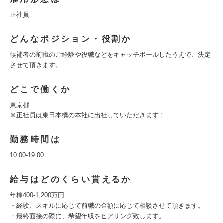
正社員
どんなポジション・役割か
候補者の前職のご経験や役職などをキャッチボールしたうえで、決定
させて頂きます。
どこで働くか
東京都
※正社員は東日本橋の本社に出社していただきます！
勤務時間は
10:00-19:00
給与はどのくらい貰えるか
年棒400-1,200万円
・経験、スキルに応じて前職の金額に応じて相談させて頂きます。
・最終面接の際に、希望年収をヒアリング致します。