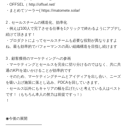
・OFFSEL（ http://offsel.net/
・まとめてソーラー( https://matomete.solar/
2．セールスチームの構造化、効率化
・例えば100人で完了させる仕事を1クリックで終わるようにアプデし
続けて頂きます！
・プロダクトによってセールスチームも必要な役割が異なりますよ
ね。最も効率的でパフォーマンスの高い組織構造を目指し続けます
3．顧客獲得のマーケティングへの参画
・マーケティングとセールスを完全に切り分けるのではなく、共に共
通のKPIを追いかけることが効率的です
・そのため、マーケティングチームとアイディアを出し合い、ニーズ
を吸い上げ施策に落とし込み、PDCAを回していきます。
・セールス以外にもキャリアの幅を広げたいと考えている人はベスト
です！（もちろん本人の努力は前提ですっ！）
！
◉今後の展開
──────────────