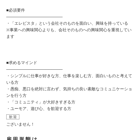
■必須要件
────────────────────
・「エレビスタ」という会社そのものを面白い、興味を持っている
※事業への興味関心よりも、会社そのものへの興味関心を重視してい
ます
■求めるマインド
────────────────────
・シンプルに仕事が好きな方、仕事を楽しむ方、面白いものと考えて
いる方
・愚痴、悪口を絶対に言わず、気持ちの良い素敵なコミュニケーショ
ンを行う方
・「コミュニティ」が大好きすぎる方
・ユーモア、遊び心、を歓迎する方
歓迎
ございません！
雇用形態は