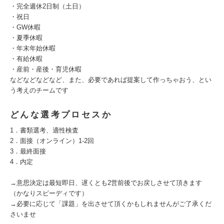
・完全週休2日制（土日）
・祝日
・GW休暇
・夏季休暇
・年末年始休暇
・有給休暇
・産前・産後・育児休暇
などなどなどなど、また、必要であれば提案して作っちゃおう、とい
う考えのチームです
どんな選考プロセスか
1．書類選考、適性検査
2．面接（オンライン）1-2回
3．最終面接
4．内定
→意思決定は最短即日、遅くとも2営前後でお戻しさせて頂きます
（かなりスピーディです）
→必要に応じて「課題」を出させて頂くかもしれませんがご了承くだ
さいませ