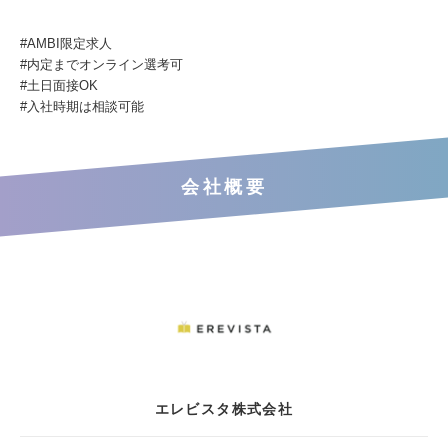
#AMBI限定求⼈
#内定までオンライン選考可
#⼟⽇⾯接OK
#⼊社時期は相談可能
会社概要
エレビスタ株式会社