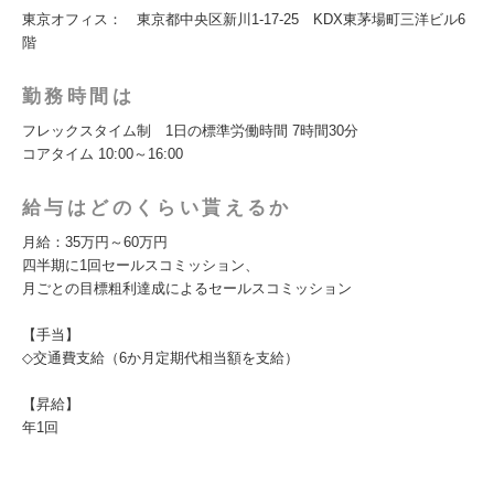
東京オフィス： 東京都中央区新川1-17-25 KDX東茅場町三洋ビル6
階
勤務時間は
フレックスタイム制 1日の標準労働時間 7時間30分
コアタイム 10:00～16:00
給与はどのくらい貰えるか
月給：35万円～60万円
四半期に1回セールスコミッション、
月ごとの目標粗利達成によるセールスコミッション
【手当】
◇交通費支給（6か月定期代相当額を支給）
【昇給】
年1回