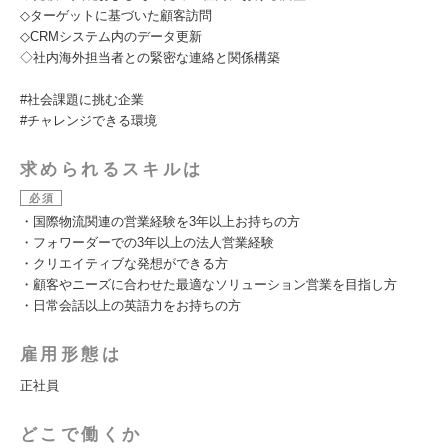
◇ターゲットに基づいた顧客訪問
◇CRMシステム内のデータ更新
◇社内海外担当者との緊密な連絡と関係構築
#社会課題に挑む企業
#チャレンジできる環境
求められるスキルは
必須
・国際物流関連の営業経験を3年以上お持ちの方
・フォワーダーでの3年以上の法人営業経験
・クリエイティブな発想ができる方
・顧客やニーズに合わせた最適なソリューション営業を目指し方
・日常会話以上の英語力をお持ちの方
雇用形態は
正社員
どこで働くか