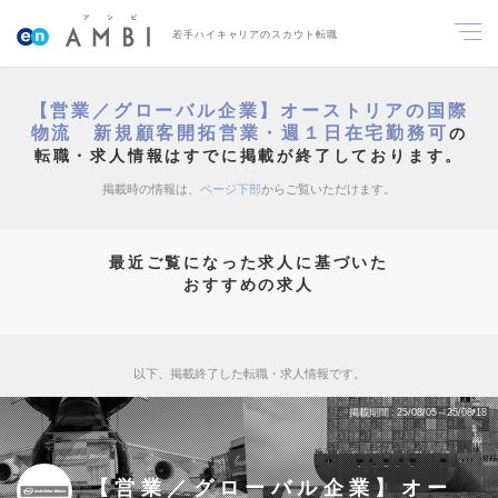
若手ハイキャリアのスカウト転職
【営業／グローバル企業】オーストリアの国際
物流 新規顧客開拓営業・週１日在宅勤務可
の
転職・求人情報はすでに掲載が終了しております。
掲載時の情報は、
ページ下部
からご覧いただけます。
最近ご覧になった求人に基づいた
おすすめの求人
以下、掲載終了した転職・求人情報です。
掲載期間
25/08/05～25/08/18
【営業／グローバル企業】オー