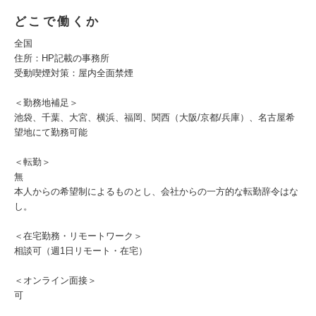
どこで働くか
全国
住所：HP記載の事務所
受動喫煙対策：屋内全面禁煙
＜勤務地補足＞
池袋、千葉、大宮、横浜、福岡、関西（大阪/京都/兵庫）、名古屋希
望地にて勤務可能
＜転勤＞
無
本人からの希望制によるものとし、会社からの一方的な転勤辞令はな
し。
＜在宅勤務・リモートワーク＞
相談可（週1日リモート・在宅）
＜オンライン面接＞
可