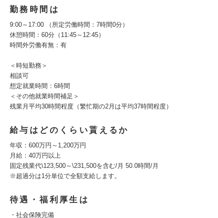
勤務時間は
9:00～17:00 （所定労働時間：7時間0分）
休憩時間：60分（11:45～12:45）
時間外労働有無：有
＜時短勤務＞
相談可
想定就業時間：6時間
＜その他就業時間補足＞
残業月平均30時間程度（繁忙期の2月は平均37時間程度）
給与はどのくらい貰えるか
年収：600万円～1,200万円
月給：40万円以上
固定残業代\123,500～\231,500を含む/月 50.0時間/月
※超過分は1分単位で全額支給します。
待遇・福利厚生は
・社会保険完備