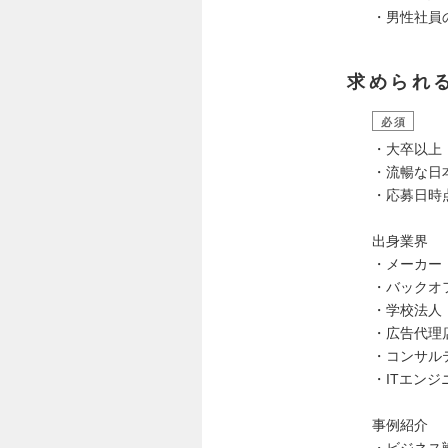
・男性社員の
求められ
必須
・大卒以上
・流暢な日
・応募日時
出身業界
・メーカー
・バックオ
・学校法人
・広告代理
・コンサル
・ITエンジ
事例紹介
・ビジネス