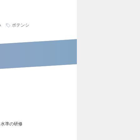
み
ポテンシ
界水準の研修