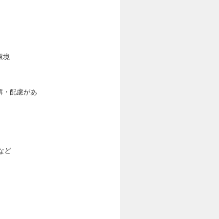
環境
解・配慮があ
など