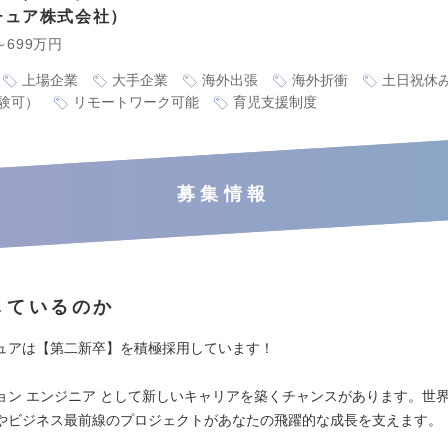
チュア株式会社
～699万円
上場企業
大手企業
海外出張
海外折衝
土日祝休
験可）
リモートワーク可能
育児支援制度
募集情報
しているのか
ュアは【第二新卒】を積極採用しています！
ョン エンジニア として新しいキャリアを築くチャンスがあります。世
やビジネス最前線のプロジェクトがあなたの飛躍的な成長を支えます。