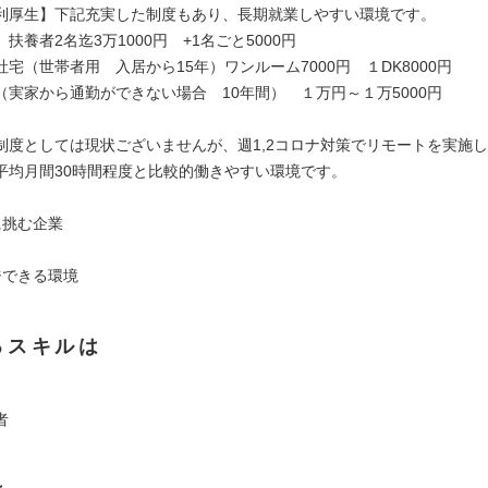
利厚生】下記充実した制度もあり、長期就業しやすい環境です。
扶養者2名迄3万1000円 +1名ごと5000円
宅（世帯者用 入居から15年）ワンルーム7000円 １DK8000円
（実家から通勤ができない場合 10年間） １万円～１万5000円
制度としては現状ございませんが、週1,2コロナ対策でリモートを実施
平均月間30時間程度と比較的働きやすい環境です。
に挑む企業
ジできる環境
るスキルは
者