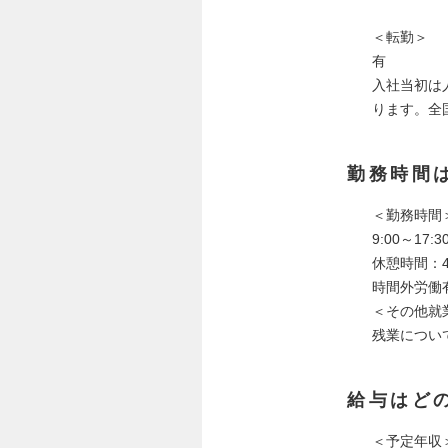
＜転勤＞
有
入社当初は
ります。全
勤務時間
＜勤務時間
9:00～17
休憩時間：4
時間外労働
＜その他就
残業につい
給与はど
＜予定年収