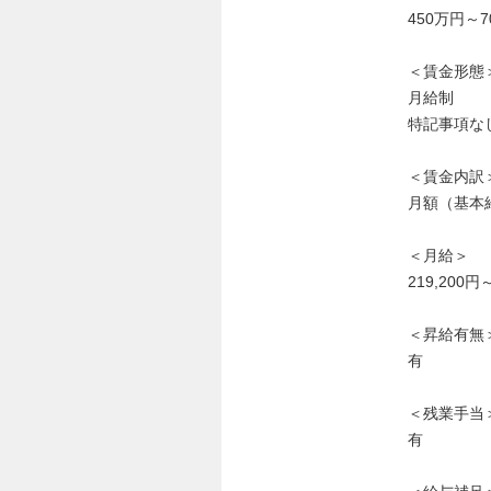
450万円～7
＜賃金形態
月給制
特記事項な
＜賃金内訳
月額（基本給
＜月給＞
219,200円
＜昇給有無
有
＜残業手当
有