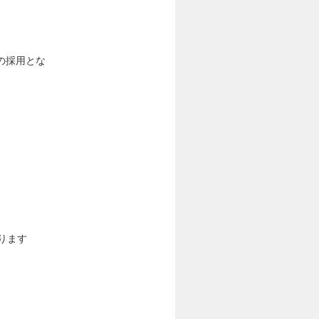
の採用とな
ります