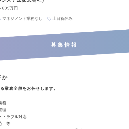
ルシステム株式会社
～699万円
マネジメント業務なし
土日祝休み
募集情報
事か
する業務全般をお任せします。
…
業務
管理
・トラブル対応
応 等